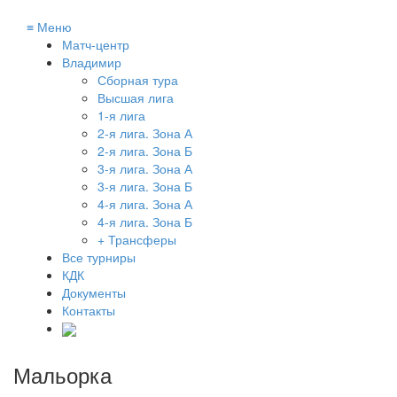
≡
Меню
Матч-центр
Владимир
Сборная тура
Высшая лига
1-я лига
2-я лига. Зона А
2-я лига. Зона Б
3-я лига. Зона А
3-я лига. Зона Б
4-я лига. Зона А
4-я лига. Зона Б
+ Трансферы
Все турниры
КДК
Документы
Контакты
Мальорка