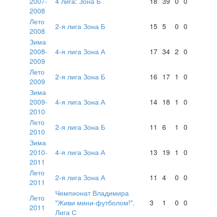
2007-
4 лига: Зона Б
18
39
0
0
2008
Лето
2-я лига Зона Б
15
5
0
0
2008
Зима
2008-
4-я лига Зона А
17
34
2
0
2009
Лето
2-я лига Зона Б
16
17
1
0
2009
Зима
2009-
4-я лига Зона А
14
18
1
0
2010
Лето
2-я лига Зона Б
11
6
1
0
2010
Зима
2010-
4-я лига Зона А
13
19
1
0
2011
Лето
2-я лига Зона А
11
4
0
0
2011
Чемпионат Владимира
Лето
"Живи мини-футболом!".
3
1
0
0
2011
Лига С