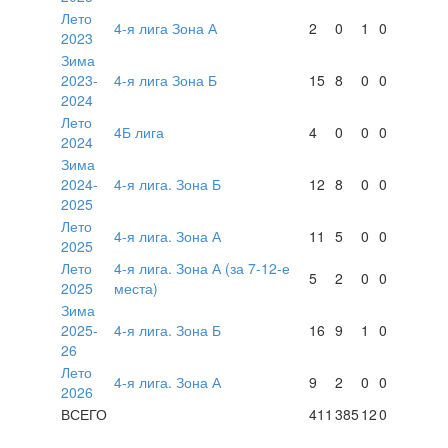
Лето
4-я лига Зона А
2
0
1
0
2023
Зима
2023-
4-я лига Зона Б
15
8
0
0
2024
Лето
4Б лига
4
0
0
0
2024
Зима
2024-
4-я лига. Зона Б
12
8
0
0
2025
Лето
4-я лига. Зона А
11
5
0
0
2025
Лето
4-я лига. Зона А (за 7-12-е
5
2
0
0
2025
места)
Зима
2025-
4-я лига. Зона Б
16
9
1
0
26
Лето
4-я лига. Зона А
9
2
0
0
2026
ВСЕГО
411
385
12
0