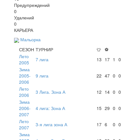
Предупреждений
0
Удалений
0
КАРЬЕРА
Мальорка
СЕЗОН
ТУРНИР
👕
⚽
Лето
7 лига
13
17
1
0
2005
Зима
2005-
9 лига
22
47
0
0
2006
Лето
3 Лига. Зона А
12
14
0
0
2006
Зима
2006-
4 лига: Зона А
15
29
0
0
2007
Лето
3-я лига зона А
17
6
0
0
2007
Зима