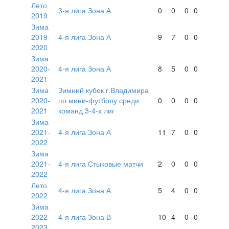
Лето
3-я лига Зона А
0
0
0
0
2019
Зима
2019-
4-я лига Зона А
9
7
0
0
2020
Зима
2020-
4-я лига Зона А
8
5
0
0
2021
Зима
Зимний кубок г.Владимира
2020-
по мини-футболу среди
0
0
0
0
2021
команд 3-4-х лиг
Зима
2021-
4-я лига Зона А
11
7
0
0
2022
Зима
2021-
4-я лига Стыковые матчи
2
0
0
0
2022
Лето
4-я лига Зона А
5
4
0
0
2022
Зима
2022-
4-я лига Зона В
10
4
0
0
2023