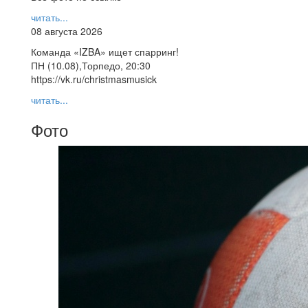
читать...
08 августа 2026
Команда «IZBA» ищет спарринг!
ПН (10.08),Торпедо, 20:30
https://vk.ru/christmasmusick
читать...
Фото