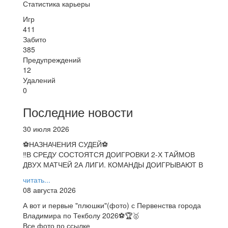
Статистика карьеры
Игр
411
Забито
385
Предупреждений
12
Удалений
0
Последние новости
30 июля 2026
⚽НАЗНАЧЕНИЯ СУДЕЙ⚽
‼В СРЕДУ СОСТОЯТСЯ ДОИГРОВКИ 2-Х ТАЙМОВ
ДВУХ МАТЧЕЙ 2А ЛИГИ. КОМАНДЫ ДОИГРЫВАЮТ В
читать...
08 августа 2026
А вот и первые "плюшки"(фото) с Первенства города
Владимира по Текболу 2026⚽🏆🥇
Все фото по ссылке