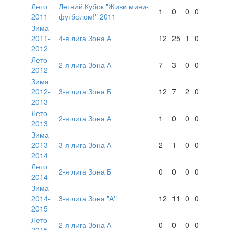
Лето
Летний Кубок "Живи мини-
1
0
0
0
2011
футболом!" 2011
Зима
2011-
4-я лига Зона А
12
25
1
0
2012
Лето
2-я лига Зона А
7
3
0
0
2012
Зима
2012-
3-я лига Зона Б
12
7
2
0
2013
Лето
2-я лига Зона А
1
0
0
0
2013
Зима
2013-
3-я лига Зона А
2
1
0
0
2014
Лето
2-я лига Зона Б
0
0
0
0
2014
Зима
2014-
3-я лига Зона "А"
12
11
0
0
2015
Лето
2-я лига Зона А
0
0
0
0
2015