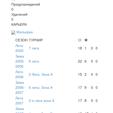
Предупреждений
0
Удалений
0
КАРЬЕРА
Мальорка
СЕЗОН
ТУРНИР
👕
⚽
Лето
7 лига
18
1
0
0
2005
Зима
2005-
9 лига
22
6
0
0
2006
Лето
3 Лига. Зона А
15
2
0
0
2006
Зима
2006-
4 лига: Зона А
17
9
0
0
2007
Лето
3-я лига зона А
17
8
0
0
2007
Зима