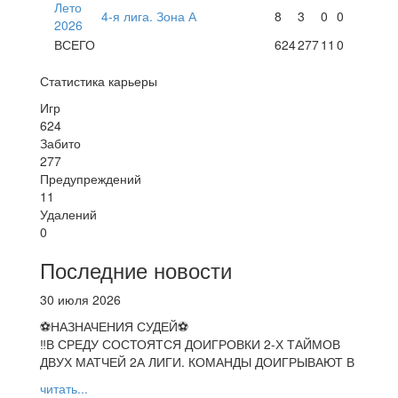
Лето
4-я лига. Зона А
8
3
0
0
2026
ВСЕГО
624
277
11
0
Статистика карьеры
Игр
624
Забито
277
Предупреждений
11
Удалений
0
Последние новости
30 июля 2026
⚽НАЗНАЧЕНИЯ СУДЕЙ⚽
‼В СРЕДУ СОСТОЯТСЯ ДОИГРОВКИ 2-Х ТАЙМОВ
ДВУХ МАТЧЕЙ 2А ЛИГИ. КОМАНДЫ ДОИГРЫВАЮТ В
читать...