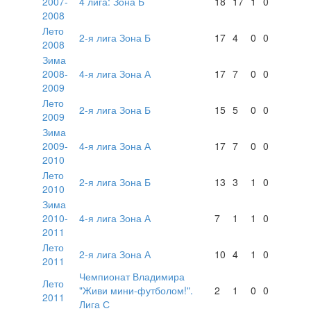
2007-
4 лига: Зона Б
18
17
1
0
2008
Лето
2-я лига Зона Б
17
4
0
0
2008
Зима
2008-
4-я лига Зона А
17
7
0
0
2009
Лето
2-я лига Зона Б
15
5
0
0
2009
Зима
2009-
4-я лига Зона А
17
7
0
0
2010
Лето
2-я лига Зона Б
13
3
1
0
2010
Зима
2010-
4-я лига Зона А
7
1
1
0
2011
Лето
2-я лига Зона А
10
4
1
0
2011
Чемпионат Владимира
Лето
"Живи мини-футболом!".
2
1
0
0
2011
Лига С