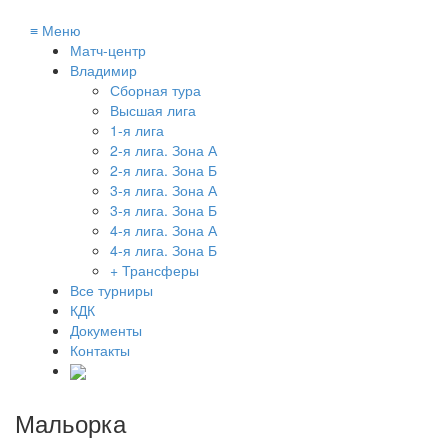
≡
Меню
Матч-центр
Владимир
Сборная тура
Высшая лига
1-я лига
2-я лига. Зона А
2-я лига. Зона Б
3-я лига. Зона А
3-я лига. Зона Б
4-я лига. Зона А
4-я лига. Зона Б
+ Трансферы
Все турниры
КДК
Документы
Контакты
Мальорка