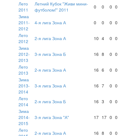
Лето
Летний Кубок "Живи мини-
0
0
0
0
2011
футболом!" 2011
Зима
2011-
4-я лига Зона А
0
0
0
0
2012
Лето
2-я лига Зона А
10
4
0
0
2012
Зима
2012-
3-я лига Зона Б
16
8
0
0
2013
Лето
2-я лига Зона А
16
6
0
0
2013
Зима
2013-
3-я лига Зона А
16
7
0
0
2014
Лето
2-я лига Зона Б
16
3
0
0
2014
Зима
2014-
3-я лига Зона "А"
17
17
0
0
2015
Лето
2-я лига Зона А
16
8
0
0
2015