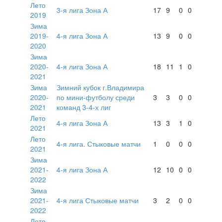
Лето
3-я лига Зона А
17
9
0
0
2019
Зима
2019-
4-я лига Зона А
13
9
0
0
2020
Зима
2020-
4-я лига Зона А
18
11
1
0
2021
Зима
Зимний кубок г.Владимира
2020-
по мини-футболу среди
3
3
0
0
2021
команд 3-4-х лиг
Лето
4-я лига Зона А
13
3
1
0
2021
Лето
4-я лига. Стыковые матчи
1
0
0
0
2021
Зима
2021-
4-я лига Зона А
12
10
0
0
2022
Зима
2021-
4-я лига Стыковые матчи
3
2
0
0
2022
Лето