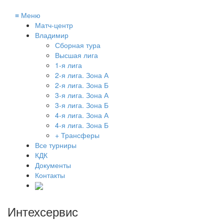
≡
Меню
Матч-центр
Владимир
Сборная тура
Высшая лига
1-я лига
2-я лига. Зона А
2-я лига. Зона Б
3-я лига. Зона А
3-я лига. Зона Б
4-я лига. Зона А
4-я лига. Зона Б
+ Трансферы
Все турниры
КДК
Документы
Контакты
Интехсервис