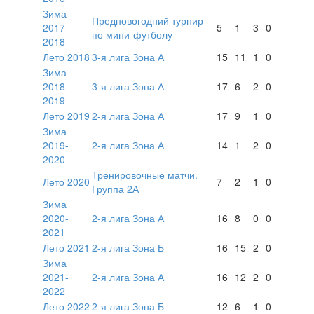
Зима
Предновогодний турнир
2017-
5
1
3
0
по мини-футболу
2018
Лето 2018
3-я лига Зона А
15
11
1
0
Зима
2018-
3-я лига Зона А
17
6
2
0
2019
Лето 2019
2-я лига Зона А
17
9
1
0
Зима
2019-
2-я лига Зона А
14
1
2
0
2020
Тренировочные матчи.
Лето 2020
7
2
1
0
Группа 2А
Зима
2020-
2-я лига Зона А
16
8
0
0
2021
Лето 2021
2-я лига Зона Б
16
15
2
0
Зима
2021-
2-я лига Зона А
16
12
2
0
2022
Лето 2022
2-я лига Зона Б
12
6
1
0