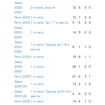
Зима
2022-
2-я лига Зона А
12
6
0
0
2023
Лето 2023
1-я лига
12
7
2
0
Лето 2023
1-я лига. За 1-7-е места
5
5
2
0
Зима
2023-
1-я лига
14
3
0
0
2024
Зима
1-я лига. Турнир за 1-8-е
2023-
6
1
1
0
места
2024
Лето 2024
1-я лига
19
6
1
1
Зима
2024-
1-я лига
22
1
2
0
2025
Лето 2025
1-я лига
21
4
3
1
Зима
1-я лига
13
2
1
0
2025-26
Зима
1-я лига. Турнир за 8-14-е
4
0
2
0
2025-26
места
Лето 2026
1-я лига
14
4
1
0