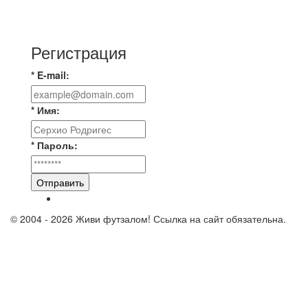
⚽️ВИДЕООБЗОР⚽️ «БРУСБОКС» 4️⃣ : 1️⃣
«ТЕХЦЕНТР ГРАНД»
Регистрация
* E-mail:
* Имя:
* Пароль:
Отправить
© 2004 - 2026 Живи футзалом! Ссылка на сайт обязательна.