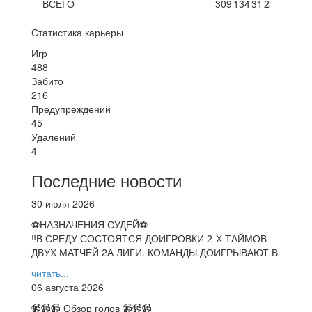
ВСЕГО
309
134
31
2
Статистика карьеры
Игр
488
Забито
216
Предупреждений
45
Удалений
4
Последние новости
30 июля 2026
⚽НАЗНАЧЕНИЯ СУДЕЙ⚽
‼В СРЕДУ СОСТОЯТСЯ ДОИГРОВКИ 2-Х ТАЙМОВ
ДВУХ МАТЧЕЙ 2А ЛИГИ. КОМАНДЫ ДОИГРЫВАЮТ В
читать...
06 августа 2026
📹📹📹 Обзор голов 📹📹📹