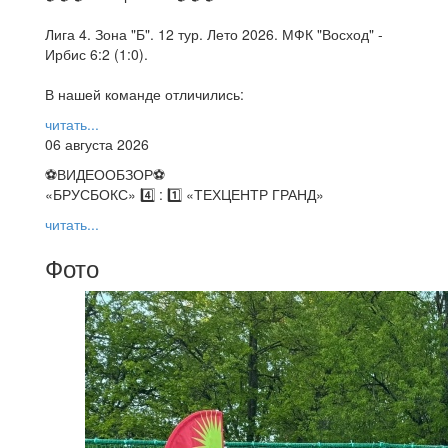
Лига 4. Зона "Б". 12 тур. Лето 2026. МФК "Восход" -
Ирбис 6:2 (1:0).
В нашей команде отличились:
читать...
06 августа 2026
⚽️ВИДЕООБЗОР⚽️
«БРУСБОКС» 4️⃣ : 1️⃣ «ТЕХЦЕНТР ГРАНД»
читать...
Фото