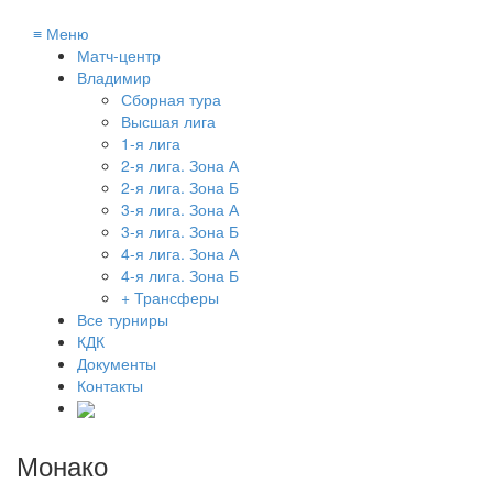
≡
Меню
Матч-центр
Владимир
Сборная тура
Высшая лига
1-я лига
2-я лига. Зона А
2-я лига. Зона Б
3-я лига. Зона А
3-я лига. Зона Б
4-я лига. Зона А
4-я лига. Зона Б
+ Трансферы
Все турниры
КДК
Документы
Контакты
Монако