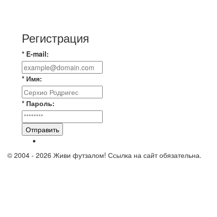
📊 22 матча, 9 побед у одной команды, 9 у
другой, 4 ничьи, ЦК лучшие в этом сезоне по
Регистрация
* E-mail:
* Имя:
* Пароль:
Отправить
© 2004 - 2026 Живи футзалом! Ссылка на сайт обязательна.