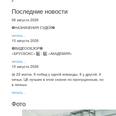
2
Последние новости
06 августа 2026
⚽НАЗНАЧЕНИЯ СУДЕЙ⚽
читать...
10 августа 2026
⚽️ВИДЕООБЗОР⚽️
«БРУСБОКС» 6️⃣ : 0️⃣ «АКАДЕМИЯ»
читать...
10 августа 2026
📊 22 матча, 9 побед у одной команды, 9 у другой, 4
ничьи, ЦК лучшие в этом сезоне по пропущенным, но
в личных
читать...
Фото