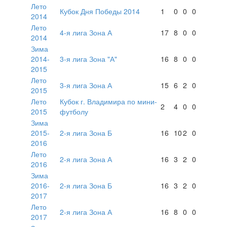
Лето
Кубок Дня Победы 2014
1
0
0
0
2014
Лето
4-я лига Зона А
17
8
0
0
2014
Зима
2014-
3-я лига Зона "А"
16
8
0
0
2015
Лето
3-я лига Зона А
15
6
2
0
2015
Лето
Кубок г. Владимира по мини-
2
4
0
0
2015
футболу
Зима
2015-
2-я лига Зона Б
16
10
2
0
2016
Лето
2-я лига Зона А
16
3
2
0
2016
Зима
2016-
2-я лига Зона Б
16
3
2
0
2017
Лето
2-я лига Зона А
16
8
0
0
2017