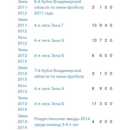
Зима
6-й Кубок Владимирской
2011-
области по мини-футболу
3
1
0
0
2012
2011 года
Зима
2011-
4-я лига Зона Г
13
9
4
0
2012
Лето
4-я лига Зона Б
13
7
2
0
2012
Зима
2012-
4-я лига Зона Б
6
6
0
0
2013
Зима
7-й Кубок Владимирской
2012-
3
1
0
0
области по мини-футболу
2013
Лето
4-я лига Зона А
8
9
0
0
2013
Зима
2013-
4-я лига Зона Б
11
3
0
0
2014
Зима
Рождественские звезды-2014
2013-
4
0
0
0
среди команд 3-4-х лиг
2014