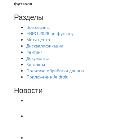
футзала
.
Разделы
Все сезоны
ЕВРО 2026 по футзалу
Матч-центр
Дисквалификации
Рейтинг
Документы
Контакты
Политика обработки данных
Приложение Android
Новости
⚽НАЗНАЧЕНИЯ СУДЕЙ⚽
⚽️ВИДЕООБЗОР⚽️ «БРУСБОКС» 6️⃣ : 0️⃣
«АКАДЕМИЯ»