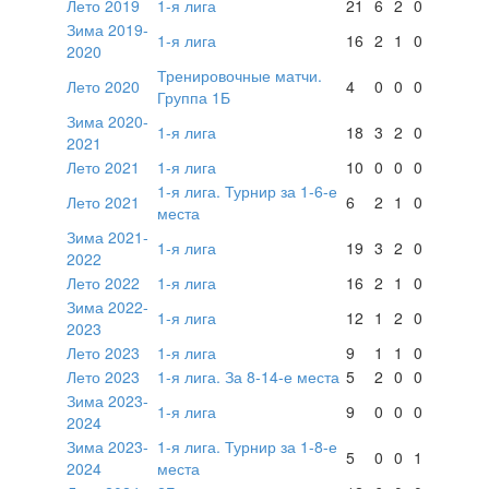
Лето 2019
1-я лига
21
6
2
0
Зима 2019-
1-я лига
16
2
1
0
2020
Тренировочные матчи.
Лето 2020
4
0
0
0
Группа 1Б
Зима 2020-
1-я лига
18
3
2
0
2021
Лето 2021
1-я лига
10
0
0
0
1-я лига. Турнир за 1-6-е
Лето 2021
6
2
1
0
места
Зима 2021-
1-я лига
19
3
2
0
2022
Лето 2022
1-я лига
16
2
1
0
Зима 2022-
1-я лига
12
1
2
0
2023
Лето 2023
1-я лига
9
1
1
0
Лето 2023
1-я лига. За 8-14-е места
5
2
0
0
Зима 2023-
1-я лига
9
0
0
0
2024
Зима 2023-
1-я лига. Турнир за 1-8-е
5
0
0
1
2024
места