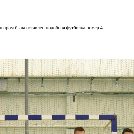
ьпром была оставлен подобная футболка номер 4