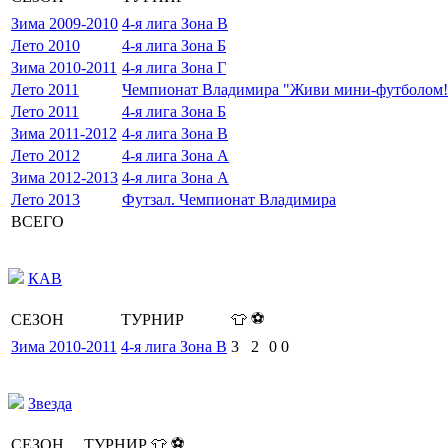
Зима 2009-2010
4-я лига Зона В
Лето 2010
4-я лига Зона Б
Зима 2010-2011
4-я лига Зона Г
Лето 2011
Чемпионат Владимира "Живи мини-футболом!
Лето 2011
4-я лига Зона Б
Зима 2011-2012
4-я лига Зона В
Лето 2012
4-я лига Зона А
Зима 2012-2013
4-я лига Зона А
Лето 2013
Футзал. Чемпионат Владимира
ВСЕГО
КАВ
⚽
СЕЗОН
ТУРНИР
👕
Зима 2010-2011
4-я лига Зона В
3
2
0
0
Звезда
⚽
СЕЗОН
ТУРНИР
👕