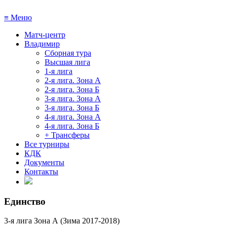
≡
Меню
Матч-центр
Владимир
Сборная тура
Высшая лига
1-я лига
2-я лига. Зона А
2-я лига. Зона Б
3-я лига. Зона А
3-я лига. Зона Б
4-я лига. Зона А
4-я лига. Зона Б
+ Трансферы
Все турниры
КДК
Документы
Контакты
Единство
3-я лига Зона А (Зима 2017-2018)