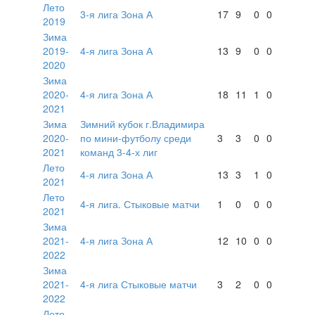
Лето
3-я лига Зона А
17
9
0
0
2019
Зима
2019-
4-я лига Зона А
13
9
0
0
2020
Зима
2020-
4-я лига Зона А
18
11
1
0
2021
Зима
Зимний кубок г.Владимира
2020-
по мини-футболу среди
3
3
0
0
2021
команд 3-4-х лиг
Лето
4-я лига Зона А
13
3
1
0
2021
Лето
4-я лига. Стыковые матчи
1
0
0
0
2021
Зима
2021-
4-я лига Зона А
12
10
0
0
2022
Зима
2021-
4-я лига Стыковые матчи
3
2
0
0
2022
Лето