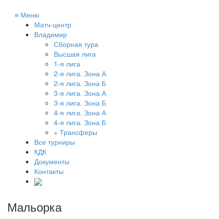
≡
Меню
Матч-центр
Владимир
Сборная тура
Высшая лига
1-я лига
2-я лига. Зона А
2-я лига. Зона Б
3-я лига. Зона А
3-я лига. Зона Б
4-я лига. Зона А
4-я лига. Зона Б
+ Трансферы
Все турниры
КДК
Документы
Контакты
Мальорка