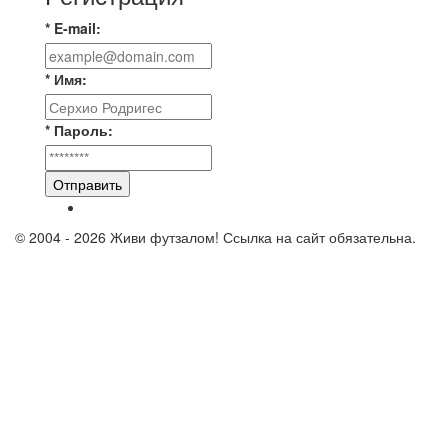
* E-mail:
* Имя:
* Пароль:
Отправить
© 2004 - 2026 Живи футзалом! Ссылка на сайт обязательна.