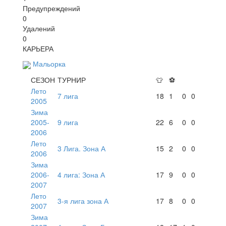
Предупреждений
0
Удалений
0
КАРЬЕРА
Мальорка
СЕЗОН
ТУРНИР
👕
⚽
Лето
7 лига
18
1
0
0
2005
Зима
2005-
9 лига
22
6
0
0
2006
Лето
3 Лига. Зона А
15
2
0
0
2006
Зима
2006-
4 лига: Зона А
17
9
0
0
2007
Лето
3-я лига зона А
17
8
0
0
2007
Зима