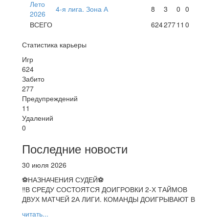
Лето
4-я лига. Зона А
8
3
0
0
2026
ВСЕГО
624
277
11
0
Статистика карьеры
Игр
624
Забито
277
Предупреждений
11
Удалений
0
Последние новости
30 июля 2026
⚽НАЗНАЧЕНИЯ СУДЕЙ⚽
‼В СРЕДУ СОСТОЯТСЯ ДОИГРОВКИ 2-Х ТАЙМОВ
ДВУХ МАТЧЕЙ 2А ЛИГИ. КОМАНДЫ ДОИГРЫВАЮТ В
читать...