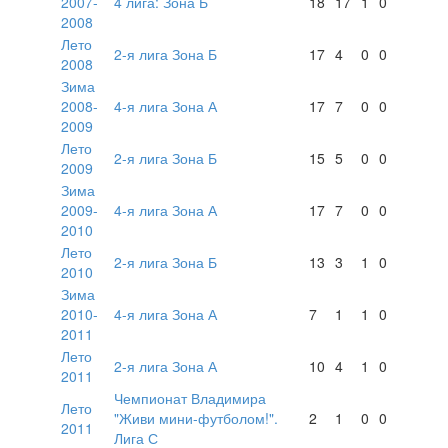
2007-
4 лига: Зона Б
18
17
1
0
2008
Лето
2-я лига Зона Б
17
4
0
0
2008
Зима
2008-
4-я лига Зона А
17
7
0
0
2009
Лето
2-я лига Зона Б
15
5
0
0
2009
Зима
2009-
4-я лига Зона А
17
7
0
0
2010
Лето
2-я лига Зона Б
13
3
1
0
2010
Зима
2010-
4-я лига Зона А
7
1
1
0
2011
Лето
2-я лига Зона А
10
4
1
0
2011
Чемпионат Владимира
Лето
"Живи мини-футболом!".
2
1
0
0
2011
Лига С