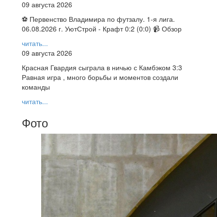
09 августа 2026
⚽ Первенство Владимира по футзалу. 1-я лига.
06.08.2026 г. УютСтрой - Крафт 0:2 (0:0) 📹 Обзор
читать...
09 августа 2026
Красная Гвардия сыграла в ничью с Камбэком 3:3
Равная игра , много борьбы и моментов создали
команды
читать...
Фото