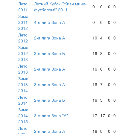
Лето
Летний Кубок "Живи мини-
0
0
0
0
2011
футболом!" 2011
Зима
2011-
4-я лига Зона А
0
0
0
0
2012
Лето
2-я лига Зона А
10
4
0
0
2012
Зима
2012-
3-я лига Зона Б
16
8
0
0
2013
Лето
2-я лига Зона А
16
6
0
0
2013
Зима
2013-
3-я лига Зона А
16
7
0
0
2014
Лето
2-я лига Зона Б
16
3
0
0
2014
Зима
2014-
3-я лига Зона "А"
17
17
0
0
2015
Лето
2-я лига Зона А
16
8
0
0
2015