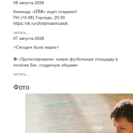
08 августа 2026
Команда «IZBA» ищет спарринг!
ПН (10.08),Торпедо, 20:30
https://vk.ru/christmasmusick
читать...
07 августа 2026
⚡️Сегодня было жарко⚡️
⚽ ️«Протестировали» новую футбольную площадку в
посёлке Бег, созданную общими
читать...
Фото