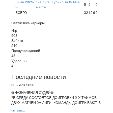
Зима 2025-
1-я лига. Турнир за 8-14-е
5
2
1
0
26
места
ВСЕГО
32
10
6
0
Статистика карьеры
Игр
503
Забито
210
Предупреждений
45
Удалений
4
Последние новости
30 июля 2026
⚽НАЗНАЧЕНИЯ СУДЕЙ⚽
‼В СРЕДУ СОСТОЯТСЯ ДОИГРОВКИ 2-Х ТАЙМОВ
ДВУХ МАТЧЕЙ 2А ЛИГИ. КОМАНДЫ ДОИГРЫВАЮТ В
читать...