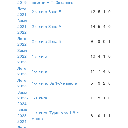
2019
памяти Н.П. Захарова
Лето
2-я лига Зона Б
12
5
1
0
2021
Зима
2021-
2-я лига Зона А
14
5
4
0
2022
Лето
2-я лига Зона Б
9
9
0
1
2022
Зима
2022-
1-я лига
10
4
1
0
2023
Лето
1-я лига
11
7
4
0
2023
Лето
1-я лига. За 1-7-е места
5
3
2
0
2023
Зима
2023-
1-я лига
11
5
1
0
2024
Зима
1-я лига. Турнир за 1-8-е
2023-
6
0
1
1
места
2024
Лето