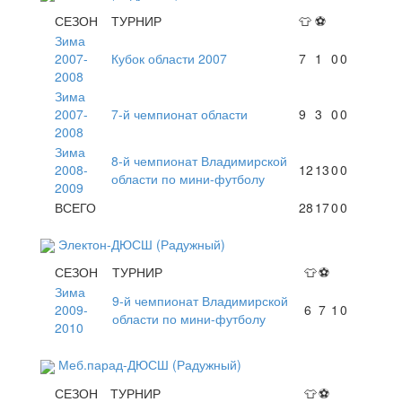
СЕЗОН
ТУРНИР
👕
⚽
Зима
2007-
Кубок области 2007
7
1
0
0
2008
Зима
2007-
7-й чемпионат области
9
3
0
0
2008
Зима
8-й чемпионат Владимирской
2008-
12
13
0
0
области по мини-футболу
2009
ВСЕГО
28
17
0
0
Электон-ДЮСШ (Радужный)
СЕЗОН
ТУРНИР
👕
⚽
Зима
9-й чемпионат Владимирской
2009-
6
7
1
0
области по мини-футболу
2010
Меб.парад-ДЮСШ (Радужный)
СЕЗОН
ТУРНИР
👕
⚽