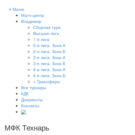
≡
Меню
Матч-центр
Владимир
Сборная тура
Высшая лига
1-я лига
2-я лига. Зона А
2-я лига. Зона Б
3-я лига. Зона А
3-я лига. Зона Б
4-я лига. Зона А
4-я лига. Зона Б
+ Трансферы
Все турниры
КДК
Документы
Контакты
МФК Технарь