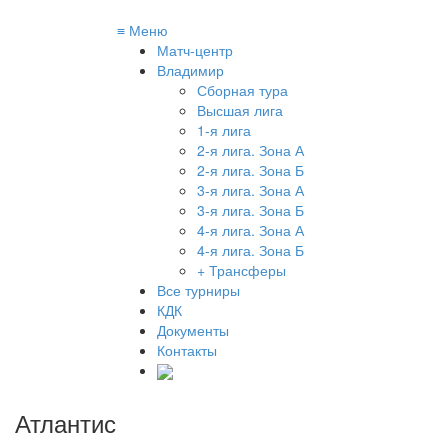
≡
Меню
Матч-центр
Владимир
Сборная тура
Высшая лига
1-я лига
2-я лига. Зона А
2-я лига. Зона Б
3-я лига. Зона А
3-я лига. Зона Б
4-я лига. Зона А
4-я лига. Зона Б
+ Трансферы
Все турниры
КДК
Документы
Контакты
Атлантис