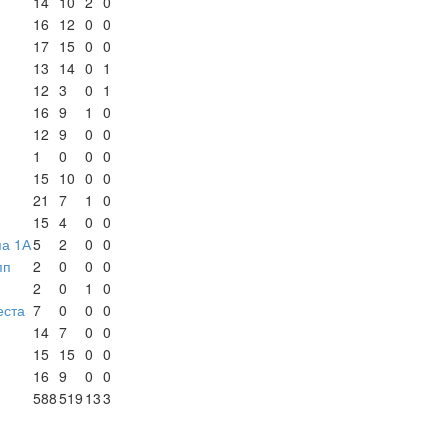
14
10
2
0
16
12
0
0
17
15
0
0
13
14
0
1
12
3
0
1
16
9
1
0
12
9
0
0
1
0
0
0
15
10
0
0
21
7
1
0
15
4
0
0
па 1А
5
2
0
0
пп
2
0
0
0
2
0
1
0
еста
7
0
0
0
14
7
0
0
15
15
0
0
16
9
0
0
588
519
13
3