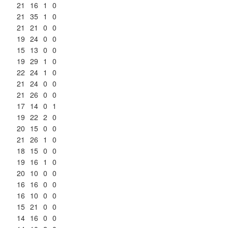
21
16
1
0
21
35
1
0
21
21
0
0
19
24
0
0
15
13
0
0
19
29
1
0
22
24
1
0
21
24
0
0
21
26
0
0
17
14
0
1
19
22
2
0
20
15
0
0
21
26
1
0
18
15
0
0
19
16
1
0
20
10
0
0
16
16
0
0
16
10
0
0
15
21
0
0
14
16
0
0