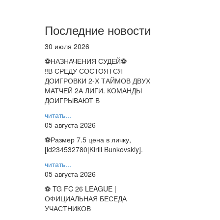
Последние новости
30 июля 2026
⚽НАЗНАЧЕНИЯ СУДЕЙ⚽
‼В СРЕДУ СОСТОЯТСЯ
ДОИГРОВКИ 2-Х ТАЙМОВ ДВУХ
МАТЧЕЙ 2А ЛИГИ. КОМАНДЫ
ДОИГРЫВАЮТ В
читать...
05 августа 2026
⚽️Размер 7.5 цена в личку,
[id234532780|Kirill Bunkovskiy].
читать...
05 августа 2026
⚽ TG FC 26 LEAGUE |
ОФИЦИАЛЬНАЯ БЕСЕДА
УЧАСТНИКОВ