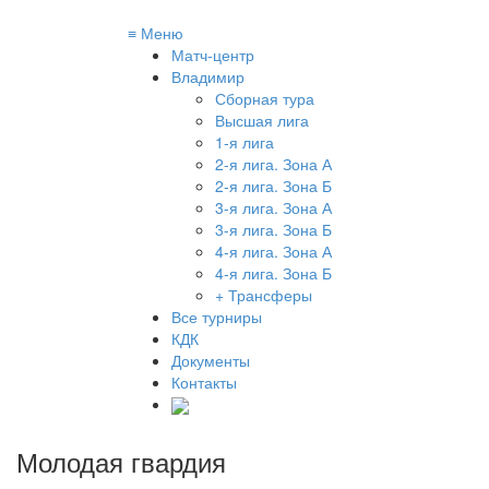
≡
Меню
Матч-центр
Владимир
Сборная тура
Высшая лига
1-я лига
2-я лига. Зона А
2-я лига. Зона Б
3-я лига. Зона А
3-я лига. Зона Б
4-я лига. Зона А
4-я лига. Зона Б
+ Трансферы
Все турниры
КДК
Документы
Контакты
Молодая гвардия