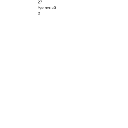
27
Удалений
2