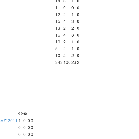
14
6
1
0
1
0
0
0
12
2
1
0
15
4
3
0
13
2
2
0
16
4
3
0
10
2
1
0
5
2
1
0
10
2
2
0
343
100
23
2
👕
⚽
м!" 2011
1
0
0
0
0
0
0
0
0
0
0
0