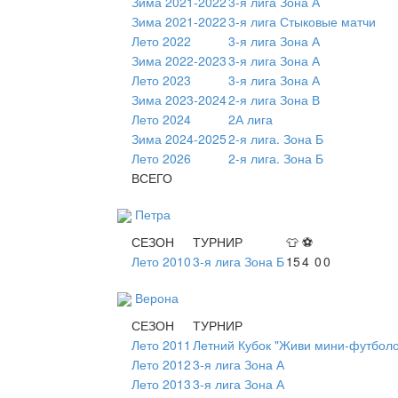
Зима 2021-2022
3-я лига Зона А
Зима 2021-2022
3-я лига Стыковые матчи
Лето 2022
3-я лига Зона А
Зима 2022-2023
3-я лига Зона А
Лето 2023
3-я лига Зона А
Зима 2023-2024
2-я лига Зона В
Лето 2024
2А лига
Зима 2024-2025
2-я лига. Зона Б
Лето 2026
2-я лига. Зона Б
ВСЕГО
Петра
СЕЗОН
ТУРНИР
👕
⚽
Лето 2010
3-я лига Зона Б
15
4
0
0
Верона
СЕЗОН
ТУРНИР
Лето 2011
Летний Кубок "Живи мини-футболо
Лето 2012
3-я лига Зона А
Лето 2013
3-я лига Зона А