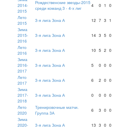
Рождественские звезды-2015
2014-
4
0
1
0
среди команд 3 - 4-х лиг
2015
Лето
3-я лига Зона А
12
7
3
1
2015
Зима
2015-
3-я лига Зона А
14
3
5
0
2016
Лето
3-я лига Зона А
10
5
2
0
2016
Зима
2016-
3-я лига Зона А
5
0
0
0
2017
Лето
3-я лига Зона А
6
2
0
0
2017
Зима
2017-
3-я лига Зона А
0
0
0
0
2018
Лето
Тренировочные матчи.
6
3
0
0
2020
Группа 3А
Зима
2020-
3-я лига Зона А
13
3
0
0