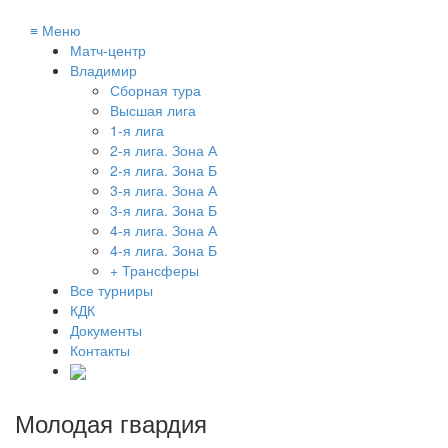
≡
Меню
Матч-центр
Владимир
Сборная тура
Высшая лига
1-я лига
2-я лига. Зона А
2-я лига. Зона Б
3-я лига. Зона А
3-я лига. Зона Б
4-я лига. Зона А
4-я лига. Зона Б
+ Трансферы
Все турниры
КДК
Документы
Контакты
Молодая гвардия