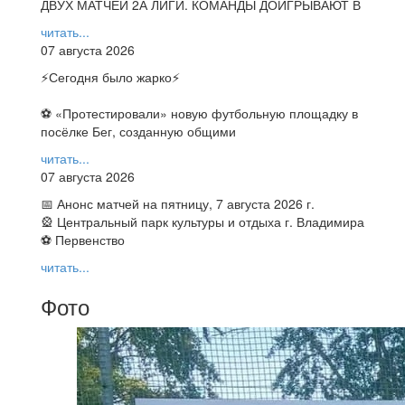
ДВУХ МАТЧЕЙ 2А ЛИГИ. КОМАНДЫ ДОИГРЫВАЮТ В
читать...
07 августа 2026
⚡️Сегодня было жарко⚡️
⚽ ️«Протестировали» новую футбольную площадку в
посёлке Бег, созданную общими
читать...
07 августа 2026
📅 Анонс матчей на пятницу, 7 августа 2026 г.
🎡 Центральный парк культуры и отдыха г. Владимира
⚽ Первенство
читать...
Фото