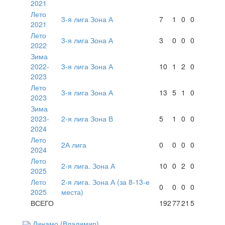
2021
Лето
3-я лига Зона А
7
1
0
0
2021
Лето
3-я лига Зона А
3
0
0
0
2022
Зима
2022-
3-я лига Зона А
10
1
2
0
2023
Лето
3-я лига Зона А
13
5
1
0
2023
Зима
2023-
2-я лига Зона В
5
1
0
0
2024
Лето
2А лига
0
0
0
0
2024
Лето
2-я лига. Зона А
10
0
2
0
2025
Лето
2-я лига. Зона А (за 8-13-е
0
0
0
0
2025
места)
ВСЕГО
192
77
21
5
Динамо (Владимир)