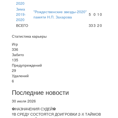
2020
Зима
"Рождественские звезды-2020"
2019-
5
0
1
0
памяти Н.П. Захарова
2020
ВСЕГО
33
3
2
0
Статистика карьеры
Игр
336
Забито
135
Предупреждений
29
Удалений
6
Последние новости
30 июля 2026
⚽НАЗНАЧЕНИЯ СУДЕЙ⚽
‼В СРЕДУ СОСТОЯТСЯ ДОИГРОВКИ 2-Х ТАЙМОВ