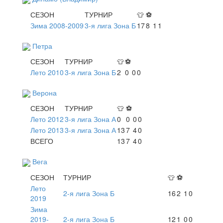
СЕЗОН
ТУРНИР
👕
⚽
Зима 2008-2009
3-я лига Зона Б
17
8
1
1
Петра
СЕЗОН
ТУРНИР
👕
⚽
Лето 2010
3-я лига Зона Б
2
0
0
0
Верона
СЕЗОН
ТУРНИР
👕
⚽
Лето 2012
3-я лига Зона А
0
0
0
0
Лето 2013
3-я лига Зона А
13
7
4
0
ВСЕГО
13
7
4
0
Вега
СЕЗОН
ТУРНИР
👕
⚽
Лето
2-я лига Зона Б
16
2
1
0
2019
Зима
2019-
2-я лига Зона Б
12
1
0
0