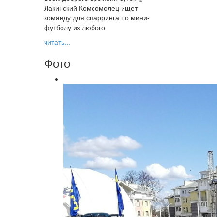
Лакинский Комсомолец ищет
команду для спарринга по мини-
футболу из любого
читать...
Фото