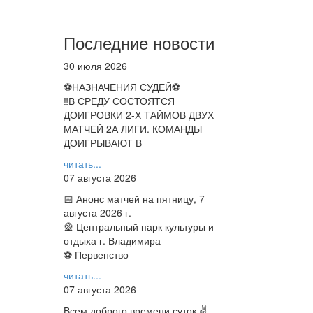
Последние новости
30 июля 2026
⚽НАЗНАЧЕНИЯ СУДЕЙ⚽
‼В СРЕДУ СОСТОЯТСЯ
ДОИГРОВКИ 2-Х ТАЙМОВ ДВУХ
МАТЧЕЙ 2А ЛИГИ. КОМАНДЫ
ДОИГРЫВАЮТ В
читать...
07 августа 2026
📅 Анонс матчей на пятницу, 7
августа 2026 г.
🎡 Центральный парк культуры и
отдыха г. Владимира
⚽ Первенство
читать...
07 августа 2026
Всем доброго времени суток ✌