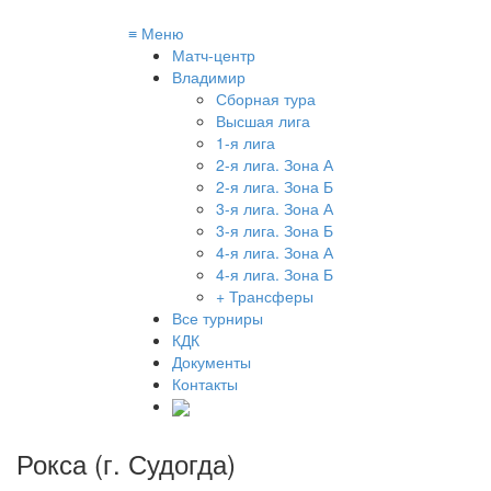
≡
Меню
Матч-центр
Владимир
Сборная тура
Высшая лига
1-я лига
2-я лига. Зона А
2-я лига. Зона Б
3-я лига. Зона А
3-я лига. Зона Б
4-я лига. Зона А
4-я лига. Зона Б
+ Трансферы
Все турниры
КДК
Документы
Контакты
Рокса (г. Судогда)