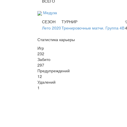
ВСЕГО
Медуза
СЕЗОН
ТУРНИР

Лето 2020
Тренировочные матчи. Группа 4В
Статистика карьеры
Игр
232
Забито
297
Предупреждений
12
Удалений
1