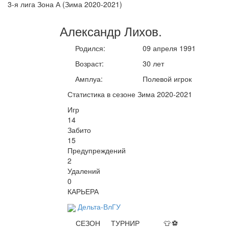
3-я лига Зона А (Зима 2020-2021)
Александр
Лихов
.
Родился:
09 апреля 1991
Возраст:
30 лет
Амплуа:
Полевой игрок
Статистика в сезоне Зима 2020-2021
Игр
14
Забито
15
Предупреждений
2
Удалений
0
КАРЬЕРА
Дельта-ВлГУ
СЕЗОН
ТУРНИР
👕
⚽