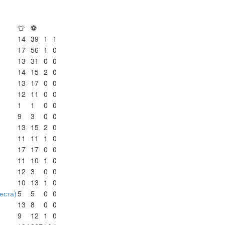
👕
⚽
14
39
1
1
17
56
1
0
13
31
0
0
14
15
2
0
13
17
0
0
12
11
0
0
1
1
0
0
9
3
0
0
13
15
2
0
11
11
1
0
17
17
0
0
11
10
1
0
12
3
0
0
10
13
1
0
места)
5
5
0
0
13
8
0
0
9
12
1
0