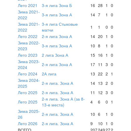
Лето 2021
3-я лига Зона Б
16
28
1
0
Зима 2021-
3-я лига Зона А
14
7
1
0
2022
Зима 2021-
3-я лига Стыковые
1
1
0
0
2022
матчи
Лето 2022
2-я лига Зона А
14
20
1
0
Зима 2022-
3-я лига Зона А
10
8
1
0
2023
Лето 2023
2 лига Зона А
15
16
1
0
Зима 2023-
2-я лига Зона А
17
11
3
0
2024
Лето 2024
2А лига
13
22
2
1
Зима 2024-
2-я лига. Зона А
14
13
2
0
2025
Лето 2025
2-я лига. Зона А
11
12
3
0
2-я лига. Зона А (за 8-
Лето 2025
4
6
0
1
13-е места)
Зима 2025-
2-я лига. Зона А
10
6
1
0
26
Лето 2026
2-я лига. Зона А
9
10
1
0
ВСЕГО
207
249
27
2