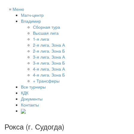
≡
Меню
Матч-центр
Владимир
Сборная тура
Высшая лига
1-я лига
2-я лига. Зона А
2-я лига. Зона Б
3-я лига. Зона А
3-я лига. Зона Б
4-я лига. Зона А
4-я лига. Зона Б
+ Трансферы
Все турниры
КДК
Документы
Контакты
Рокса (г. Судогда)