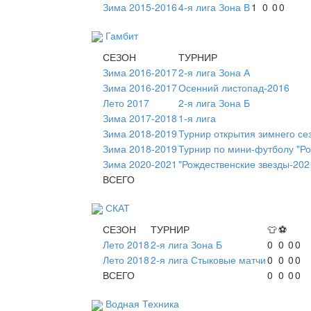
Зима 2015-2016
4-я лига Зона В
1
0
0
0
Гамбит
СЕЗОН
ТУРНИР
Зима 2016-2017
2-я лига Зона А
Зима 2016-2017
Осенний листопад-2016
Лето 2017
2-я лига Зона Б
Зима 2017-2018
1-я лига
Зима 2018-2019
Турнир открытия зимнего се
Зима 2018-2019
Турнир по мини-футболу "Ро
Зима 2020-2021
"Рождественские звезды-202
ВСЕГО
СКАТ
СЕЗОН
ТУРНИР
👕
⚽
Лето 2018
2-я лига Зона Б
0
0
0
0
Лето 2018
2-я лига Стыковые матчи
0
0
0
0
ВСЕГО
0
0
0
0
Водная Техника