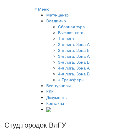
≡
Меню
Матч-центр
Владимир
Сборная тура
Высшая лига
1-я лига
2-я лига. Зона А
2-я лига. Зона Б
3-я лига. Зона А
3-я лига. Зона Б
4-я лига. Зона А
4-я лига. Зона Б
+ Трансферы
Все турниры
КДК
Документы
Контакты
Студ.городок ВлГУ