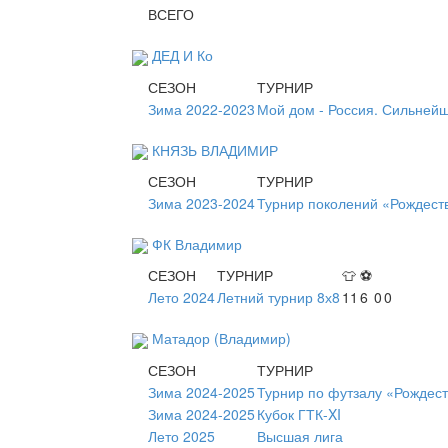
ВСЕГО
ДЕД И Ко
СЕЗОН
ТУРНИР
Зима 2022-2023
Мой дом - Россия. Сильней
КНЯЗЬ ВЛАДИМИР
СЕЗОН
ТУРНИР
Зима 2023-2024
Турнир поколений «Рождест
ФК Владимир
СЕЗОН
ТУРНИР
👕
⚽
Лето 2024
Летний турнир 8х8
11
6
0
0
Матадор (Владимир)
СЕЗОН
ТУРНИР
Зима 2024-2025
Турнир по футзалу «Рождес
Зима 2024-2025
Кубок ГТК-XI
Лето 2025
Высшая лига