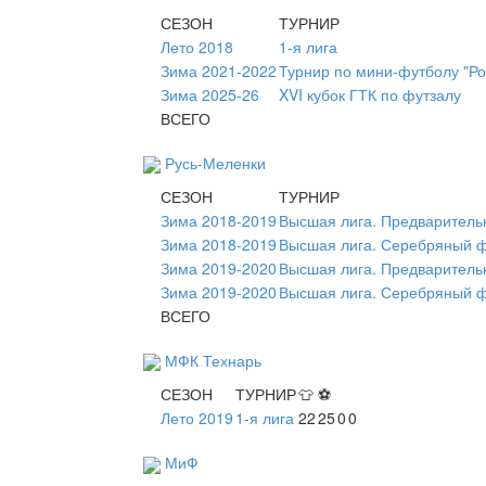
СЕЗОН
ТУРНИР
Лето 2018
1-я лига
Зима 2021-2022
Турнир по мини-футболу "Ро
Зима 2025-26
XVI кубок ГТК по футзалу
ВСЕГО
Русь-Меленки
СЕЗОН
ТУРНИР
Зима 2018-2019
Высшая лига. Предваритель
Зима 2018-2019
Высшая лига. Серебряный 
Зима 2019-2020
Высшая лига. Предваритель
Зима 2019-2020
Высшая лига. Серебряный 
ВСЕГО
МФК Технарь
СЕЗОН
ТУРНИР
👕
⚽
Лето 2019
1-я лига
22
25
0
0
МиФ