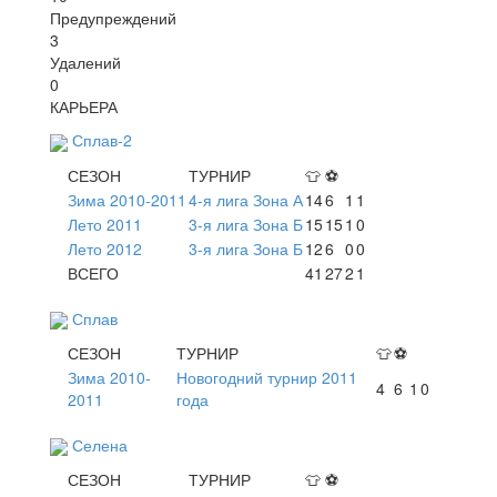
Предупреждений
3
Удалений
0
КАРЬЕРА
Сплав-2
СЕЗОН
ТУРНИР
👕
⚽
Зима 2010-2011
4-я лига Зона А
14
6
1
1
Лето 2011
3-я лига Зона Б
15
15
1
0
Лето 2012
3-я лига Зона Б
12
6
0
0
ВСЕГО
41
27
2
1
Сплав
СЕЗОН
ТУРНИР
👕
⚽
Зима 2010-
Новогодний турнир 2011
4
6
1
0
2011
года
Селена
СЕЗОН
ТУРНИР
👕
⚽