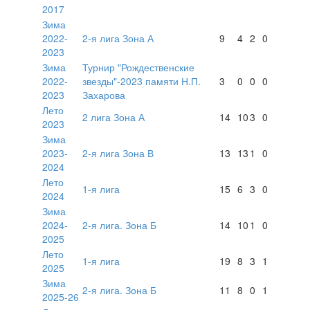
2017
Зима
2022-
2-я лига Зона А
9
4
2
0
2023
Зима
Турнир "Рождественские
2022-
звезды"-2023 памяти Н.П.
3
0
0
0
2023
Захарова
Лето
2 лига Зона А
14
10
3
0
2023
Зима
2023-
2-я лига Зона В
13
13
1
0
2024
Лето
1-я лига
15
6
3
0
2024
Зима
2024-
2-я лига. Зона Б
14
10
1
0
2025
Лето
1-я лига
19
8
3
1
2025
Зима
2-я лига. Зона Б
11
8
0
1
2025-26