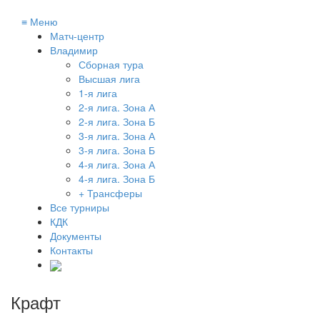
≡
Меню
Матч-центр
Владимир
Сборная тура
Высшая лига
1-я лига
2-я лига. Зона А
2-я лига. Зона Б
3-я лига. Зона А
3-я лига. Зона Б
4-я лига. Зона А
4-я лига. Зона Б
+ Трансферы
Все турниры
КДК
Документы
Контакты
Крафт