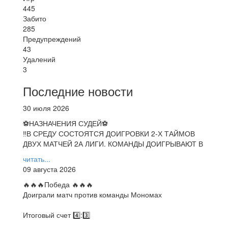
445
Забито
285
Предупреждений
43
Удалений
3
Последние новости
30 июля 2026
⚽НАЗНАЧЕНИЯ СУДЕЙ⚽
‼В СРЕДУ СОСТОЯТСЯ ДОИГРОВКИ 2-Х ТАЙМОВ
ДВУХ МАТЧЕЙ 2А ЛИГИ. КОМАНДЫ ДОИГРЫВАЮТ В
читать...
09 августа 2026
🔥🔥🔥Победа 🔥🔥🔥
Доиграли матч против команды Мономах
Итоговый счет 4️⃣:3️⃣