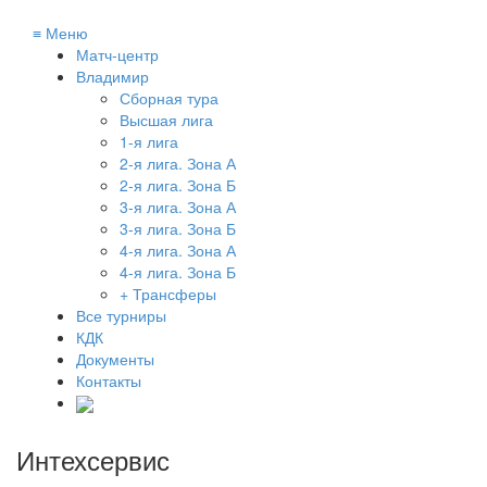
≡
Меню
Матч-центр
Владимир
Сборная тура
Высшая лига
1-я лига
2-я лига. Зона А
2-я лига. Зона Б
3-я лига. Зона А
3-я лига. Зона Б
4-я лига. Зона А
4-я лига. Зона Б
+ Трансферы
Все турниры
КДК
Документы
Контакты
Интехсервис