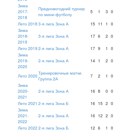
Зима
Предновогодний турнир
2017-
5
1
3
0
по мини-футболу
2018
Лето 2018
3-я лига Зона А
15
11
1
0
Зима
2018-
3-я лига Зона А
17
6
2
0
2019
Лето 2019
2-я лига Зона А
17
9
1
0
Зима
2019-
2-я лига Зона А
14
1
2
0
2020
Тренировочные матчи.
Лето 2020
7
2
1
0
Группа 2А
Зима
2020-
2-я лига Зона А
16
8
0
0
2021
Лето 2021
2-я лига Зона Б
16
15
2
0
Зима
2021-
2-я лига Зона А
16
12
2
0
2022
Лето 2022
2-я лига Зона Б
12
6
1
0