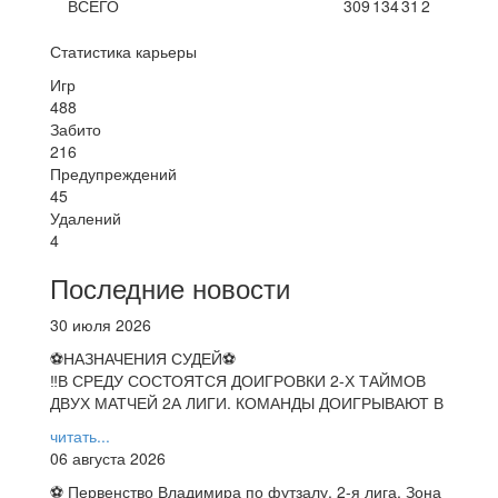
ВСЕГО
309
134
31
2
Статистика карьеры
Игр
488
Забито
216
Предупреждений
45
Удалений
4
Последние новости
30 июля 2026
⚽НАЗНАЧЕНИЯ СУДЕЙ⚽
‼В СРЕДУ СОСТОЯТСЯ ДОИГРОВКИ 2-Х ТАЙМОВ
ДВУХ МАТЧЕЙ 2А ЛИГИ. КОМАНДЫ ДОИГРЫВАЮТ В
читать...
06 августа 2026
⚽ Первенство Владимира по футзалу. 2-я лига. Зона