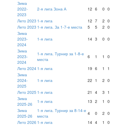
Зима
2022-
2-я лига Зона А
12
6
0
0
2023
Лето 2023
1-я лига
12
7
2
0
Лето 2023
1-я лига. За 1-7-е места
5
5
2
0
Зима
2023-
1-я лига
14
3
0
0
2024
Зима
1-я лига. Турнир за 1-8-е
2023-
6
1
1
0
места
2024
Лето 2024
1-я лига
19
6
1
1
Зима
2024-
1-я лига
22
1
2
0
2025
Лето 2025
1-я лига
21
4
3
1
Зима
1-я лига
13
2
1
0
2025-26
Зима
1-я лига. Турнир за 8-14-е
4
0
2
0
2025-26
места
Лето 2026
1-я лига
14
4
1
0