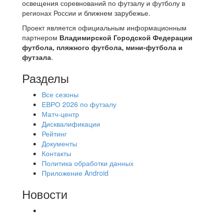
освещения соревнований по футзалу и футболу в
регионах России и ближнем зарубежье.
Проект является официальным информационным
партнером
Владимирской Городской Федерации
футбола, пляжного футбола, мини-футбола и
футзала
.
Разделы
Все сезоны
ЕВРО 2026 по футзалу
Матч-центр
Дисквалификации
Рейтинг
Документы
Контакты
Политика обработки данных
Приложение Android
Новости
⚽НАЗНАЧЕНИЯ СУДЕЙ⚽ ‼В СРЕДУ