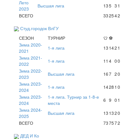
Лето
Высшая лига
13
5
3
1
2023
ВСЕГО
33
25
4
2
Студ.городок ВлГУ
СЕЗОН
ТУРНИР
👕
⚽
Зима 2020-
1-я лига
13
14
2
1
2021
Зима 2021-
1-я лига
11
4
0
0
2022
Зима 2022-
Высшая лига
16
7
2
0
2023
Зима 2023-
1-я лига
14
28
1
0
2024
Зима 2023-
1-я лига. Турнир за 1-8-е
6
9
0
1
2024
места
Зима 2024-
Высшая лига
13
13
2
0
2025
ВСЕГО
73
75
7
2
ДЕД И Ко