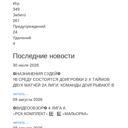
Игр
349
Забито
261
Предупреждений
24
Удалений
4
Последние новости
30 июля 2026
⚽НАЗНАЧЕНИЯ СУДЕЙ⚽
‼В СРЕДУ СОСТОЯТСЯ ДОИГРОВКИ 2-Х ТАЙМОВ
ДВУХ МАТЧЕЙ 2А ЛИГИ. КОМАНДЫ ДОИГРЫВАЮТ В
читать...
09 августа 2026
⚽️ВИДЕООБЗОР⚽️ 4 ЛИГА А
«РСК КОМПЛЕКТ» 9️⃣ : 6️⃣ «МАЛЬОРКА»
читать...
08 августа 2026