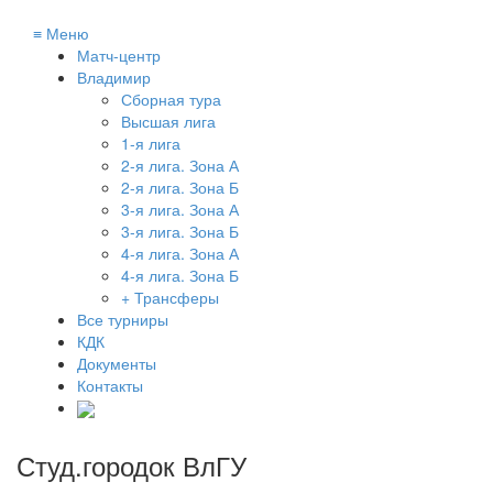
≡
Меню
Матч-центр
Владимир
Сборная тура
Высшая лига
1-я лига
2-я лига. Зона А
2-я лига. Зона Б
3-я лига. Зона А
3-я лига. Зона Б
4-я лига. Зона А
4-я лига. Зона Б
+ Трансферы
Все турниры
КДК
Документы
Контакты
Студ.городок ВлГУ