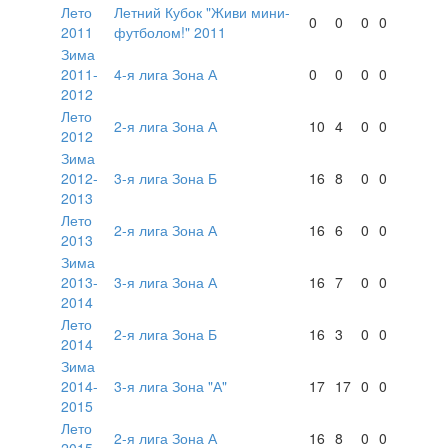
Лето
Летний Кубок "Живи мини-
0
0
0
0
2011
футболом!" 2011
Зима
2011-
4-я лига Зона А
0
0
0
0
2012
Лето
2-я лига Зона А
10
4
0
0
2012
Зима
2012-
3-я лига Зона Б
16
8
0
0
2013
Лето
2-я лига Зона А
16
6
0
0
2013
Зима
2013-
3-я лига Зона А
16
7
0
0
2014
Лето
2-я лига Зона Б
16
3
0
0
2014
Зима
2014-
3-я лига Зона "А"
17
17
0
0
2015
Лето
2-я лига Зона А
16
8
0
0
2015