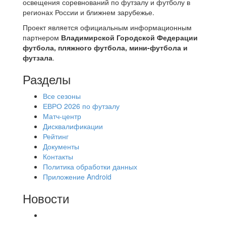
освещения соревнований по футзалу и футболу в
регионах России и ближнем зарубежье.
Проект является официальным информационным
партнером
Владимирской Городской Федерации
футбола, пляжного футбола, мини-футбола и
футзала
.
Разделы
Все сезоны
ЕВРО 2026 по футзалу
Матч-центр
Дисквалификации
Рейтинг
Документы
Контакты
Политика обработки данных
Приложение Android
Новости
⚽НАЗНАЧЕНИЯ СУДЕЙ⚽ ‼В СРЕДУ