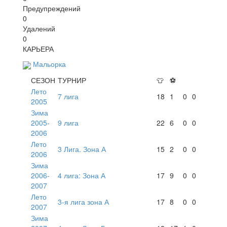
Предупреждений
0
Удалений
0
КАРЬЕРА
Мальорка
СЕЗОН
ТУРНИР
👕
⚽
Лето
7 лига
18
1
0
0
2005
Зима
2005-
9 лига
22
6
0
0
2006
Лето
3 Лига. Зона А
15
2
0
0
2006
Зима
2006-
4 лига: Зона А
17
9
0
0
2007
Лето
3-я лига зона А
17
8
0
0
2007
Зима