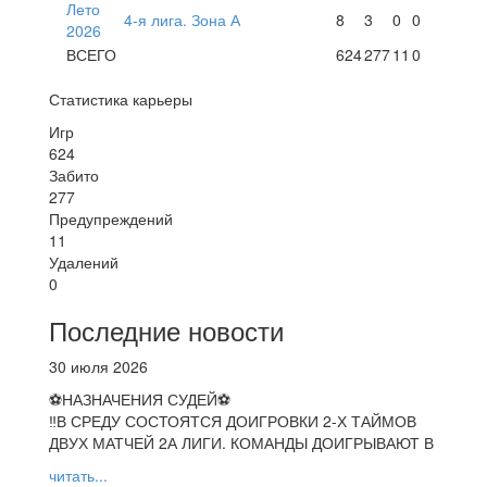
Лето
4-я лига. Зона А
8
3
0
0
2026
ВСЕГО
624
277
11
0
Статистика карьеры
Игр
624
Забито
277
Предупреждений
11
Удалений
0
Последние новости
30 июля 2026
⚽НАЗНАЧЕНИЯ СУДЕЙ⚽
‼В СРЕДУ СОСТОЯТСЯ ДОИГРОВКИ 2-Х ТАЙМОВ
ДВУХ МАТЧЕЙ 2А ЛИГИ. КОМАНДЫ ДОИГРЫВАЮТ В
читать...