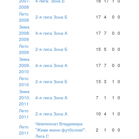
2007-
4 лига: Зона Б
18
17
1
0
2008
Лето
2-я лига Зона Б
17
4
0
0
2008
Зима
2008-
4-я лига Зона А
17
7
0
0
2009
Лето
2-я лига Зона Б
15
5
0
0
2009
Зима
2009-
4-я лига Зона А
17
7
0
0
2010
Лето
2-я лига Зона Б
13
3
1
0
2010
Зима
2010-
4-я лига Зона А
7
1
1
0
2011
Лето
2-я лига Зона А
10
4
1
0
2011
Чемпионат Владимира
Лето
"Живи мини-футболом!".
2
1
0
0
2011
Лига С