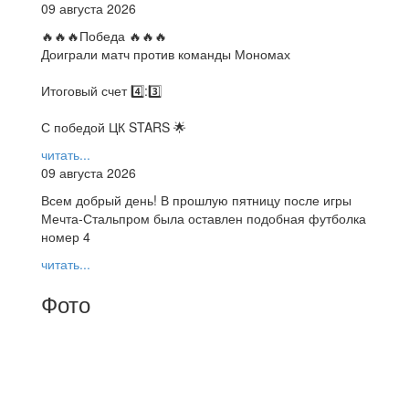
09 августа 2026
🔥🔥🔥Победа 🔥🔥🔥
Доиграли матч против команды Мономах
Итоговый счет 4️⃣:3️⃣
С победой ЦК STARS 🌟
читать...
09 августа 2026
Всем добрый день! В прошлую пятницу после игры
Мечта-Стальпром была оставлен подобная футболка
номер 4
читать...
Фото