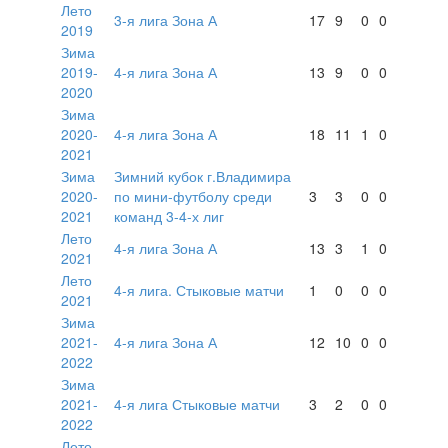
Лето
3-я лига Зона А
17
9
0
0
2019
Зима
2019-
4-я лига Зона А
13
9
0
0
2020
Зима
2020-
4-я лига Зона А
18
11
1
0
2021
Зима
Зимний кубок г.Владимира
2020-
по мини-футболу среди
3
3
0
0
2021
команд 3-4-х лиг
Лето
4-я лига Зона А
13
3
1
0
2021
Лето
4-я лига. Стыковые матчи
1
0
0
0
2021
Зима
2021-
4-я лига Зона А
12
10
0
0
2022
Зима
2021-
4-я лига Стыковые матчи
3
2
0
0
2022
Лето