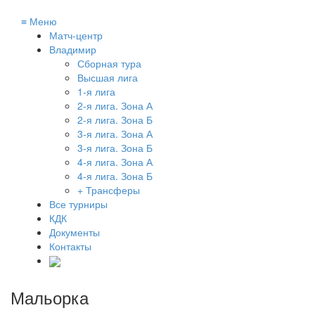
≡
Меню
Матч-центр
Владимир
Сборная тура
Высшая лига
1-я лига
2-я лига. Зона А
2-я лига. Зона Б
3-я лига. Зона А
3-я лига. Зона Б
4-я лига. Зона А
4-я лига. Зона Б
+ Трансферы
Все турниры
КДК
Документы
Контакты
Мальорка