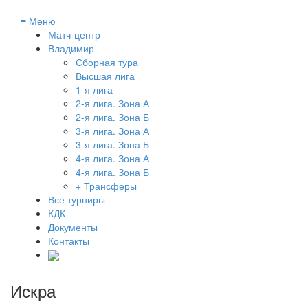
≡
Меню
Матч-центр
Владимир
Сборная тура
Высшая лига
1-я лига
2-я лига. Зона А
2-я лига. Зона Б
3-я лига. Зона А
3-я лига. Зона Б
4-я лига. Зона А
4-я лига. Зона Б
+ Трансферы
Все турниры
КДК
Документы
Контакты
Искра