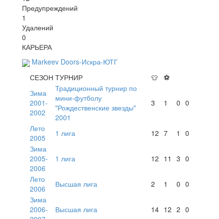
Предупреждений
1
Удалений
0
КАРЬЕРА
Markeev Doors-Искра-ЮТГ
СЕЗОН
ТУРНИР
👕
⚽
Традиционный турнир по
Зима
мини-футболу
2001-
3
1
0
0
"Рождественские звезды"
2002
2001
Лето
1 лига
12
7
1
0
2005
Зима
2005-
1 лига
12
11
3
0
2006
Лето
Высшая лига
2
1
0
0
2006
Зима
2006-
Высшая лига
14
12
2
0
2007