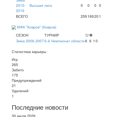
2015-
Высшая лига
0
0
0
0
2016
ВСЕГО
259
169
20
1
МФК "Ковров" (Ковров)
СЕЗОН
ТУРНИР
👕
⚽
Зима 2006-2007
6-й Чемпионат области
6
6
1
0
Статистика карьеры
Игр
265
Забито
175
Предупреждений
21
Удалений
1
Последние новости
30 июля 2026