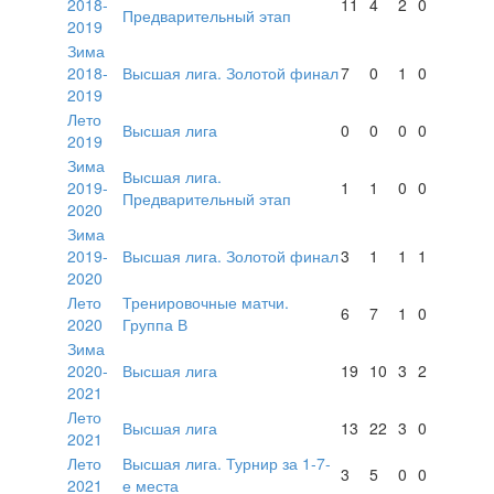
2018-
11
4
2
0
Предварительный этап
2019
Зима
2018-
Высшая лига. Золотой финал
7
0
1
0
2019
Лето
Высшая лига
0
0
0
0
2019
Зима
Высшая лига.
2019-
1
1
0
0
Предварительный этап
2020
Зима
2019-
Высшая лига. Золотой финал
3
1
1
1
2020
Лето
Тренировочные матчи.
6
7
1
0
2020
Группа В
Зима
2020-
Высшая лига
19
10
3
2
2021
Лето
Высшая лига
13
22
3
0
2021
Лето
Высшая лига. Турнир за 1-7-
3
5
0
0
2021
е места