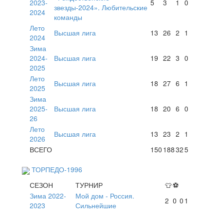
2023-
5
3
1
0
звезды-2024». Любительские
2024
команды
Лето
Высшая лига
13
26
2
1
2024
Зима
2024-
Высшая лига
19
22
3
0
2025
Лето
Высшая лига
18
27
6
1
2025
Зима
2025-
Высшая лига
18
20
6
0
26
Лето
Высшая лига
13
23
2
1
2026
ВСЕГО
150
188
32
5
ТОРПЕДО-1996
СЕЗОН
ТУРНИР
👕
⚽
Зима 2022-
Мой дом - Россия.
2
0
0
1
2023
Сильнейшие