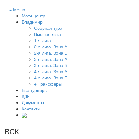
≡
Меню
Матч-центр
Владимир
Сборная тура
Высшая лига
1-я лига
2-я лига. Зона А
2-я лига. Зона Б
3-я лига. Зона А
3-я лига. Зона Б
4-я лига. Зона А
4-я лига. Зона Б
+ Трансферы
Все турниры
КДК
Документы
Контакты
ВСК