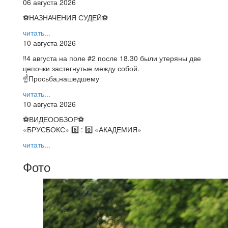
06 августа 2026
⚽НАЗНАЧЕНИЯ СУДЕЙ⚽
читать...
10 августа 2026
‼4 августа на поле #2 после 18.30 были утеряны две
цепочки застегнутые между собой.
☝Просьба,нашедшему
читать...
10 августа 2026
⚽️ВИДЕООБЗОР⚽️
«БРУСБОКС» 6️⃣ : 0️⃣ «АКАДЕМИЯ»
читать...
Фото