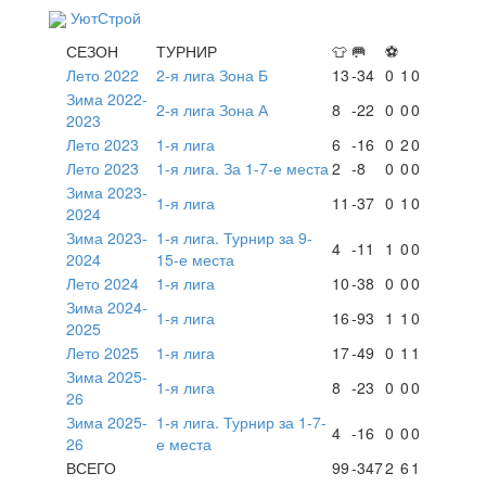
УютСтрой
СЕЗОН
ТУРНИР
👕
🥅
⚽
Лето 2022
2-я лига Зона Б
13
-34
0
1
0
Зима 2022-
2-я лига Зона А
8
-22
0
0
0
2023
Лето 2023
1-я лига
6
-16
0
2
0
Лето 2023
1-я лига. За 1-7-е места
2
-8
0
0
0
Зима 2023-
1-я лига
11
-37
0
1
0
2024
Зима 2023-
1-я лига. Турнир за 9-
4
-11
1
0
0
2024
15-е места
Лето 2024
1-я лига
10
-38
0
0
0
Зима 2024-
1-я лига
16
-93
1
1
0
2025
Лето 2025
1-я лига
17
-49
0
1
1
Зима 2025-
1-я лига
8
-23
0
0
0
26
Зима 2025-
1-я лига. Турнир за 1-7-
4
-16
0
0
0
26
е места
ВСЕГО
99
-347
2
6
1