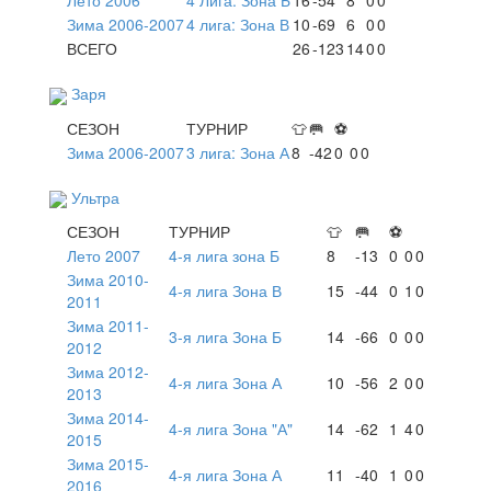
Лето 2006
4 Лига. Зона Б
16
-54
8
0
0
Зима 2006-2007
4 лига: Зона В
10
-69
6
0
0
ВСЕГО
26
-123
14
0
0
Заря
СЕЗОН
ТУРНИР
👕
🥅
⚽
Зима 2006-2007
3 лига: Зона А
8
-42
0
0
0
Ультра
СЕЗОН
ТУРНИР
👕
🥅
⚽
Лето 2007
4-я лига зона Б
8
-13
0
0
0
Зима 2010-
4-я лига Зона В
15
-44
0
1
0
2011
Зима 2011-
3-я лига Зона Б
14
-66
0
0
0
2012
Зима 2012-
4-я лига Зона А
10
-56
2
0
0
2013
Зима 2014-
4-я лига Зона "А"
14
-62
1
4
0
2015
Зима 2015-
4-я лига Зона А
11
-40
1
0
0
2016