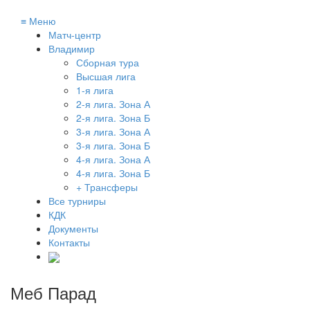
≡
Меню
Матч-центр
Владимир
Сборная тура
Высшая лига
1-я лига
2-я лига. Зона А
2-я лига. Зона Б
3-я лига. Зона А
3-я лига. Зона Б
4-я лига. Зона А
4-я лига. Зона Б
+ Трансферы
Все турниры
КДК
Документы
Контакты
Меб Парад