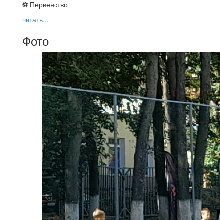
⚽ Первенство
читать...
Фото