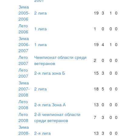
2001
Зима
2005-
2 лига
19
3
1
0
2006
Лето
1 лига
1
0
0
0
2006
Зима
2006-
1 лига
19
4
1
0
2007
Лето
Чемпионат области среди
2
0
0
0
2007
ветеранов
Лето
2-я лига зона Б
15
3
0
0
2007
Зима
2007-
2 лига
18
5
0
0
2008
Лето
2-я лига Зона А
13
0
0
0
2008
Лето
2-й чемпионат области
7
3
0
0
2008
среди ветеранов
Зима
2008-
2-я лига
13
3
0
0