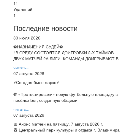
11
Удалений
1
Последние новости
30 июля 2026
⚽НАЗНАЧЕНИЯ СУДЕЙ⚽
‼В СРЕДУ СОСТОЯТСЯ ДОИГРОВКИ 2-Х ТАЙМОВ
ДВУХ МАТЧЕЙ 2А ЛИГИ. КОМАНДЫ ДОИГРЫВАЮТ В
читать...
07 августа 2026
⚡️Сегодня было жарко⚡️
⚽ ️«Протестировали» новую футбольную площадку в
посёлке Бег, созданную общими
читать...
07 августа 2026
📅 Анонс матчей на пятницу, 7 августа 2026 г.
🎡 Центральный парк культуры и отдыха г. Владимира