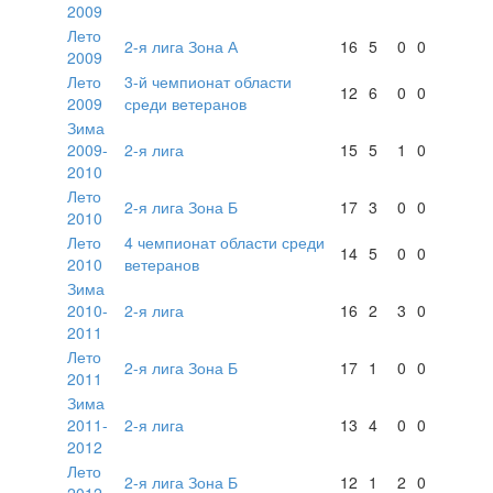
2009
Лето
2-я лига Зона А
16
5
0
0
2009
Лето
3-й чемпионат области
12
6
0
0
2009
среди ветеранов
Зима
2009-
2-я лига
15
5
1
0
2010
Лето
2-я лига Зона Б
17
3
0
0
2010
Лето
4 чемпионат области среди
14
5
0
0
2010
ветеранов
Зима
2010-
2-я лига
16
2
3
0
2011
Лето
2-я лига Зона Б
17
1
0
0
2011
Зима
2011-
2-я лига
13
4
0
0
2012
Лето
2-я лига Зона Б
12
1
2
0