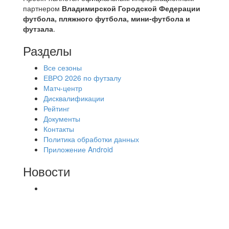
партнером
Владимирской Городской Федерации
футбола, пляжного футбола, мини-футбола и
футзала
.
Разделы
Все сезоны
ЕВРО 2026 по футзалу
Матч-центр
Дисквалификации
Рейтинг
Документы
Контакты
Политика обработки данных
Приложение Android
Новости
⚽НАЗНАЧЕНИЯ СУДЕЙ⚽ ‼В СРЕДУ
СОСТОЯТСЯ ДОИГРОВКИ 2-Х ТАЙМОВ ДВУХ
МАТЧЕЙ 2А ЛИГИ.