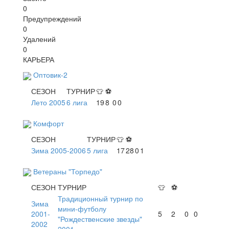
0
Предупреждений
0
Удалений
0
КАРЬЕРА
Оптовик-2
СЕЗОН
ТУРНИР
👕
⚽
Лето 2005
6 лига
19
8
0
0
Комфорт
СЕЗОН
ТУРНИР
👕
⚽
Зима 2005-2006
5 лига
17
28
0
1
Ветераны "Торпедо"
СЕЗОН
ТУРНИР
👕
⚽
Традиционный турнир по
Зима
мини-футболу
2001-
5
2
0
0
"Рождественские звезды"
2002