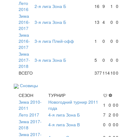
Лето
2-я лига Зона Б
16
9
1
0
2016
Зима
2016-
3-я лига Зона Б
13
4
0
0
2017
Зима
2016-
3-я лига Плей-офф
1
0
0
0
2017
Зима
2017-
3-я лига Зона Б
5
0
0
0
2018
ВСЕГО
377
114
10
0
Сновицы
СЕЗОН
ТУРНИР
👕
⚽
Зима 2010-
Новогодний турнир 2011
1
0
0
0
2011
года
Лето 2017
4-я лига Зона Б
7
2
0
0
Зима 2017-
4-я лига Зона В
0
0
0
0
2018
Зима 2017-