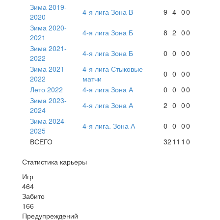
Зима 2019-
4-я лига Зона В
9
4
0
0
2020
Зима 2020-
4-я лига Зона Б
8
2
0
0
2021
Зима 2021-
4-я лига Зона Б
0
0
0
0
2022
Зима 2021-
4-я лига Стыковые
0
0
0
0
2022
матчи
Лето 2022
4-я лига Зона А
0
0
0
0
Зима 2023-
4-я лига Зона А
2
0
0
0
2024
Зима 2024-
4-я лига. Зона А
0
0
0
0
2025
ВСЕГО
32
11
1
0
Статистика карьеры
Игр
464
Забито
166
Предупреждений