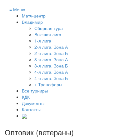
≡
Меню
Матч-центр
Владимир
Сборная тура
Высшая лига
1-я лига
2-я лига. Зона А
2-я лига. Зона Б
3-я лига. Зона А
3-я лига. Зона Б
4-я лига. Зона А
4-я лига. Зона Б
+ Трансферы
Все турниры
КДК
Документы
Контакты
Оптовик (ветераны)