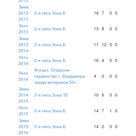
2012
Зима
2012-
2-я лига Зона Б
16
7
0
0
2013
Лето
2-я лига Зона Б
13
8
0
0
2013
Зима
2013-
2-я лига Зона Б
11
12
0
0
2014
Лето
2-я лига Зона Б
16
4
0
0
2014
Футзал. Открытое
Лето
первенство г. Владимира
4
0
0
0
2014
среди ветеранов 50+
Зима
2014-
3-я лига Зона "Б"
10
6
0
0
2015
Лето
2-я лига Зона Б
14
7
1
0
2015
Зима
2015-
3-я лига Зона Б
14
2
0
0
2016