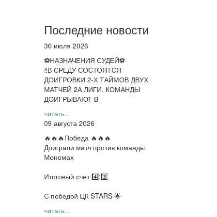
Последние новости
30 июля 2026
⚽НАЗНАЧЕНИЯ СУДЕЙ⚽
‼В СРЕДУ СОСТОЯТСЯ
ДОИГРОВКИ 2-Х ТАЙМОВ ДВУХ
МАТЧЕЙ 2А ЛИГИ. КОМАНДЫ
ДОИГРЫВАЮТ В
читать...
09 августа 2026
🔥🔥🔥Победа 🔥🔥🔥
Доиграли матч против команды
Мономах
Итоговый счет 4️⃣:3️⃣
С победой ЦК STARS 🌟
читать...