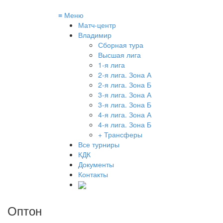
≡
Меню
Матч-центр
Владимир
Сборная тура
Высшая лига
1-я лига
2-я лига. Зона А
2-я лига. Зона Б
3-я лига. Зона А
3-я лига. Зона Б
4-я лига. Зона А
4-я лига. Зона Б
+ Трансферы
Все турниры
КДК
Документы
Контакты
Оптон