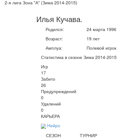
2-я лига Зона "А" (Зима 2014-2015)
Илья
Кучава
.
Родился:
24 марта 1996
Возраст:
19 лет
Амплуа:
Полевой игрок
Статистика в сезоне Зима 2014-2015
Игр
17
Забито
26
Предупреждений
0
Удалений
0
КАРЬЕРА
Нейро
СЕЗОН
ТУРНИР