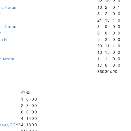
22
16
2
0
ный этап
10
2
0
1
л
3
2
0
0
21
13
4
0
ный этап
3
0
0
0
л
0
0
0
0
па В
5
2
0
0
20
11
1
0
13
15
0
0
е места
1
1
0
0
17
6
3
0
360
304
20
1
👕
⚽
1
0
0
0
2
3
0
0
0
0
0
0
4
14
0
0
оманд ССУЗ
4
13
0
0
11
30
0
0