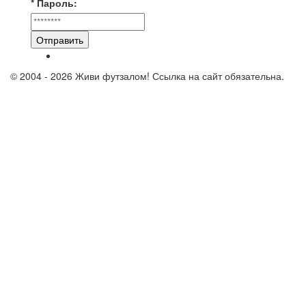
* Пароль:
Отправить
© 2004 - 2026 Живи футзалом! Ссылка на сайт обязательна.