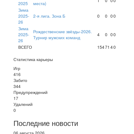
1
0
0
0
2025
места)
Зима
2025-
2-я лига. Зона Б
0
0
0
0
26
Зима
Рождественские звёзды-2026.
2025-
4
0
0
0
Турнир мужских команд
26
ВСЕГО
154
71
4
0
Статистика карьеры
Игр
416
Забито
344
Предупреждений
17
Удалений
0
Последние новости
06 августа 2026