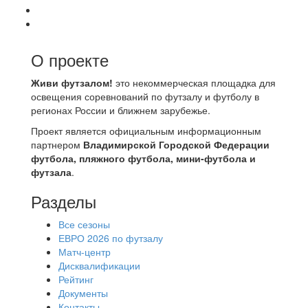
О проекте
Живи футзалом!
это некоммерческая площадка для
освещения соревнований по футзалу и футболу в
регионах России и ближнем зарубежье.
Проект является официальным информационным
партнером
Владимирской Городской Федерации
футбола, пляжного футбола, мини-футбола и
футзала
.
Разделы
Все сезоны
ЕВРО 2026 по футзалу
Матч-центр
Дисквалификации
Рейтинг
Документы
Контакты