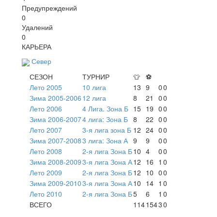
Предупреждений
0
Удалений
0
КАРЬЕРА
Север
СЕЗОН
ТУРНИР
👕
⚽
Лето 2005
10 лига
13
9
0
0
Зима 2005-2006
12 лига
8
21
0
0
Лето 2006
4 Лига. Зона Б
15
19
0
0
Зима 2006-2007
4 лига: Зона Б
8
22
0
0
Лето 2007
3-я лига зона Б
12
24
0
0
Зима 2007-2008
3 лига: Зона А
9
9
0
0
Лето 2008
2-я лига Зона Б
10
4
0
0
Зима 2008-2009
3-я лига Зона А
12
16
1
0
Лето 2009
2-я лига Зона Б
12
10
0
0
Зима 2009-2010
3-я лига Зона А
10
14
1
0
Лето 2010
2-я лига Зона Б
5
6
1
0
ВСЕГО
114
154
3
0