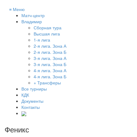
≡
Меню
Матч-центр
Владимир
Сборная тура
Высшая лига
1-я лига
2-я лига. Зона А
2-я лига. Зона Б
3-я лига. Зона А
3-я лига. Зона Б
4-я лига. Зона А
4-я лига. Зона Б
+ Трансферы
Все турниры
КДК
Документы
Контакты
Феникс