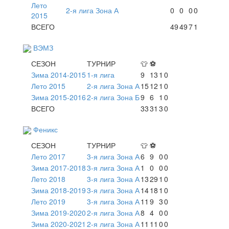
Лето
2-я лига Зона А
0
0
0
0
2015
ВСЕГО
49
49
7
1
ВЭМЗ
СЕЗОН
ТУРНИР
👕
⚽
Зима 2014-2015
1-я лига
9
13
1
0
Лето 2015
2-я лига Зона А
15
12
1
0
Зима 2015-2016
2-я лига Зона Б
9
6
1
0
ВСЕГО
33
31
3
0
Феникс
СЕЗОН
ТУРНИР
👕
⚽
Лето 2017
3-я лига Зона А
6
9
0
0
Зима 2017-2018
3-я лига Зона А
1
0
0
0
Лето 2018
3-я лига Зона А
13
29
1
0
Зима 2018-2019
3-я лига Зона А
14
18
1
0
Лето 2019
3-я лига Зона А
11
9
3
0
Зима 2019-2020
2-я лига Зона А
8
4
0
0
Зима 2020-2021
2-я лига Зона А
11
11
0
0