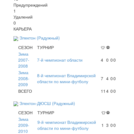
Предупреждений
1
Удалений
0
КАРЬЕРА
Электон (Радужный)
СЕЗОН
ТУРНИР
👕
⚽
Зима
2007-
7-й чемпионат области
4
0
0
0
2008
Зима
8-й чемпионат Владимирской
2008-
7
4
0
0
области по мини-футболу
2009
ВСЕГО
11
4
0
0
Электон-ДЮСШ (Радужный)
СЕЗОН
ТУРНИР
👕
⚽
Зима
9-й чемпионат Владимирской
2009-
1
3
0
0
области по мини-футболу
2010