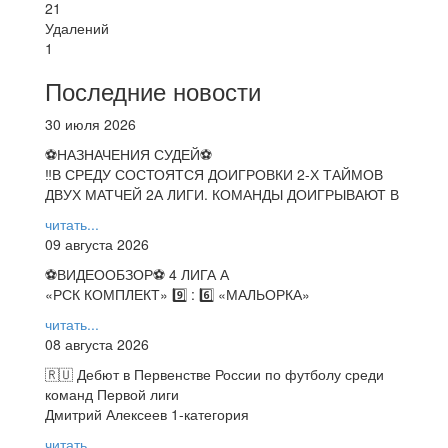
21
Удалений
1
Последние новости
30 июля 2026
⚽НАЗНАЧЕНИЯ СУДЕЙ⚽
‼В СРЕДУ СОСТОЯТСЯ ДОИГРОВКИ 2-Х ТАЙМОВ
ДВУХ МАТЧЕЙ 2А ЛИГИ. КОМАНДЫ ДОИГРЫВАЮТ В
читать...
09 августа 2026
⚽️ВИДЕООБЗОР⚽️ 4 ЛИГА А
«РСК КОМПЛЕКТ» 9️⃣ : 6️⃣ «МАЛЬОРКА»
читать...
08 августа 2026
🇷🇺 Дебют в Первенстве России по футболу среди
команд Первой лиги
Дмитрий Алексеев 1-категория
читать...