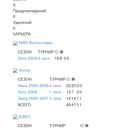
0
Предупреждений
0
Удалений
0
КАРЬЕРА
МФК Ветпоставка
СЕЗОН
ТУРНИР
👕
⚽
Лето 2005
3 лига
18
8
0
0
Интер
СЕЗОН
ТУРНИР
👕
⚽
Зима 2005-2006
4 лига
22
20
2
0
Лето 2006
1 лига
13
7
2
0
Зима 2006-2007
2 лига
14
14
1
1
ВСЕГО
49
41
5
1
ВЭМЗ
СЕЗОН
ТУРНИР
👕
⚽