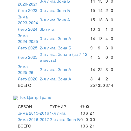
3-я лига Зона Б
14
13
3
0
2020-2021
Лето 2023
3-я лига Зона Б
15
14
2
0
Зима
3-я лига Зона А
15
18
3
0
2023-2024
Лето 2024
3Б лига
10
3
1
0
Зима
3-я лига. Зона А
14
13
4
0
2024-2025
Лето 2025
2-я лига. Зона Б
9
9
3
0
2-я лига. Зона Б (за 7-12-
Лето 2025
4
5
0
0
е места)
Зима
2-я лига. Зона А
14
22
3
0
2025-26
Лето 2026
2-я лига. Зона А
8
4
2
1
ВСЕГО
257
350
37
4
Тех Центр Гранд
СЕЗОН
ТУРНИР
👕
⚽
Зима 2015-2016
1-я лига
10
6
2
1
Зима 2016-2017
2-я лига Зона Б
0
0
0
0
ВСЕГО
10
6
2
1