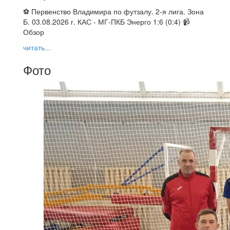
⚽ Первенство Владимира по футзалу. 2-я лига. Зона
Б. 03.08.2026 г. КАС - МГ-ПКБ Энерго 1:6 (0:4) 📹
Обзор
читать...
Фото