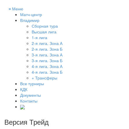
≡
Меню
Матч-центр
Владимир
Сборная тура
Высшая лига
1-я лига
2-я лига. Зона А
2-я лига. Зона Б
3-я лига. Зона А
3-я лига. Зона Б
4-я лига. Зона А
4-я лига. Зона Б
+ Трансферы
Все турниры
КДК
Документы
Контакты
Версия Трейд