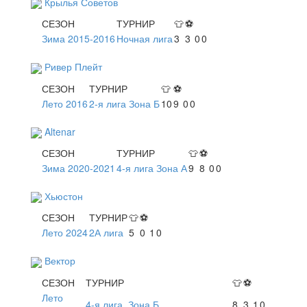
Крылья Советов
СЕЗОН
ТУРНИР
👕
⚽
Зима 2015-2016
Ночная лига
3
3
0
0
Ривер Плейт
СЕЗОН
ТУРНИР
👕
⚽
Лето 2016
2-я лига Зона Б
10
9
0
0
Altenar
СЕЗОН
ТУРНИР
👕
⚽
Зима 2020-2021
4-я лига Зона А
9
8
0
0
Хьюстон
СЕЗОН
ТУРНИР
👕
⚽
Лето 2024
2А лига
5
0
1
0
Вектор
СЕЗОН
ТУРНИР
👕
⚽
Лето
4-я лига. Зона Б
8
3
1
0