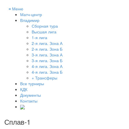
≡
Меню
Матч-центр
Владимир
Сборная тура
Высшая лига
1-я лига
2-я лига. Зона А
2-я лига. Зона Б
3-я лига. Зона А
3-я лига. Зона Б
4-я лига. Зона А
4-я лига. Зона Б
+ Трансферы
Все турниры
КДК
Документы
Контакты
Сплав-1