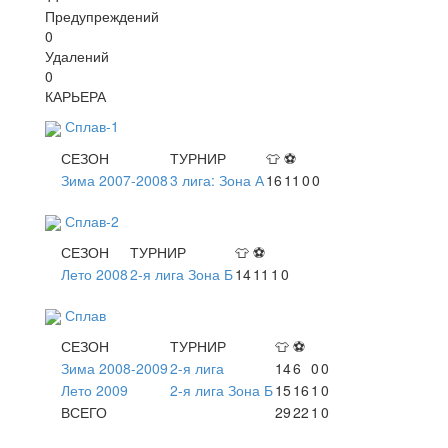
Предупреждений
0
Удалений
0
КАРЬЕРА
Сплав-1
СЕЗОН
ТУРНИР
👕
⚽
Зима 2007-2008
3 лига: Зона А
16
11
0
0
Сплав-2
СЕЗОН
ТУРНИР
👕
⚽
Лето 2008
2-я лига Зона Б
14
11
1
0
Сплав
СЕЗОН
ТУРНИР
👕
⚽
Зима 2008-2009
2-я лига
14
6
0
0
Лето 2009
2-я лига Зона Б
15
16
1
0
ВСЕГО
29
22
1
0