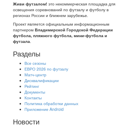
Живи футзалом!
это некоммерческая площадка для
освещения соревнований по футзалу и футболу в
регионах России и ближнем зарубежье.
Проект является официальным информационным
партнером
Владимирской Городской Федерации
футбола, пляжного футбола, мини-футбола и
футзала
.
Разделы
Все сезоны
ЕВРО 2026 по футзалу
Матч-центр
Дисквалификации
Рейтинг
Документы
Контакты
Политика обработки данных
Приложение Android
Новости