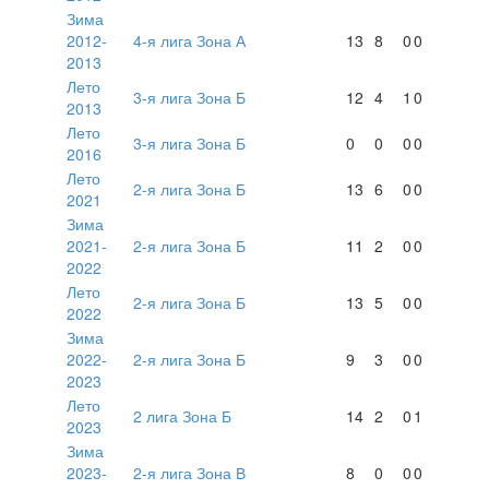
Зима
2012-
4-я лига Зона А
13
8
0
0
2013
Лето
3-я лига Зона Б
12
4
1
0
2013
Лето
3-я лига Зона Б
0
0
0
0
2016
Лето
2-я лига Зона Б
13
6
0
0
2021
Зима
2021-
2-я лига Зона Б
11
2
0
0
2022
Лето
2-я лига Зона Б
13
5
0
0
2022
Зима
2022-
2-я лига Зона Б
9
3
0
0
2023
Лето
2 лига Зона Б
14
2
0
1
2023
Зима
2023-
2-я лига Зона В
8
0
0
0