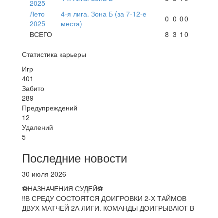
2025
Лето
4-я лига. Зона Б (за 7-12-е
0
0
0
0
2025
места)
ВСЕГО
8
3
1
0
Статистика карьеры
Игр
401
Забито
289
Предупреждений
12
Удалений
5
Последние новости
30 июля 2026
⚽НАЗНАЧЕНИЯ СУДЕЙ⚽
‼В СРЕДУ СОСТОЯТСЯ ДОИГРОВКИ 2-Х ТАЙМОВ
ДВУХ МАТЧЕЙ 2А ЛИГИ. КОМАНДЫ ДОИГРЫВАЮТ В