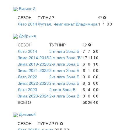
Викинг-2
СЕЗОН
ТУРНИР
👕
⚽
Лето 2014
Футзал. Чемпионат Владимира
1
1
0
0
Добрыня
СЕЗОН
ТУРНИР
👕
⚽
Лето 2014
3-я лига Зона Б
7
7
2
0
Зима 2014-2015
2-я лига Зона "Б"
17
11
1
0
Зима 2019-2020
2-я лига Зона Б
6
0
1
0
Зима 2021-2022
2-я лига Зона Б
6
1
0
0
Лето 2022
2-я лига Зона Б
0
0
0
0
Зима 2022-2023
2-я лига Зона Б
8
3
0
0
Лето 2023
2 лига Зона Б
6
4
0
0
Зима 2023-2024
2-я лига Зона В
0
0
0
0
ВСЕГО
50
26
4
0
Домовой
СЕЗОН
ТУРНИР
👕
⚽
Лето 2015
1-я лига
22
5
2
0