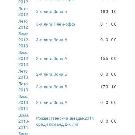
2012
Лето
3-я лига Зона Б
16
3
1
0
2012
Лето
3-я лига Плей-офф
3
1
0
0
2012
Зима
2012-
3-я лига Зона А
0
0
0
0
2013
Зима
2012-
3-я лига Зона А
15
5
0
0
2013
Лето
2-я лига Зона Б
0
0
0
0
2013
Лето
2-я лига Зона Б
17
3
1
0
2013
Зима
2013-
3-я лига Зона А
0
0
0
0
2014
Зима
Рождественские звезды-2014
2013-
0
0
0
0
среди команд 2-х лиг
2014
Зима