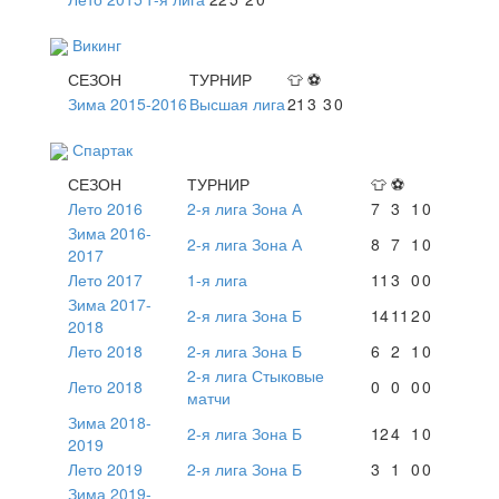
Викинг
СЕЗОН
ТУРНИР
👕
⚽
Зима 2015-2016
Высшая лига
21
3
3
0
Спартак
СЕЗОН
ТУРНИР
👕
⚽
Лето 2016
2-я лига Зона А
7
3
1
0
Зима 2016-
2-я лига Зона А
8
7
1
0
2017
Лето 2017
1-я лига
11
3
0
0
Зима 2017-
2-я лига Зона Б
14
11
2
0
2018
Лето 2018
2-я лига Зона Б
6
2
1
0
2-я лига Стыковые
Лето 2018
0
0
0
0
матчи
Зима 2018-
2-я лига Зона Б
12
4
1
0
2019
Лето 2019
2-я лига Зона Б
3
1
0
0
Зима 2019-