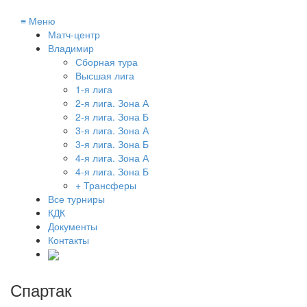
≡
Меню
Матч-центр
Владимир
Сборная тура
Высшая лига
1-я лига
2-я лига. Зона А
2-я лига. Зона Б
3-я лига. Зона А
3-я лига. Зона Б
4-я лига. Зона А
4-я лига. Зона Б
+ Трансферы
Все турниры
КДК
Документы
Контакты
Спартак