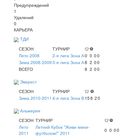
Предупреждений
1
Удалений
0
КАРЬЕРА
ТДИ
СЕЗОН
ТУРНИР
👕
⚽
Лето 2008
2-я лига Зона А
0
0
0
0
Зима 2008-2009
3-я лига Зона А
8
2
0
0
ВСЕГО
8
2
0
0
Эверест
СЕЗОН
ТУРНИР
👕
⚽
Зима 2010-2011
4-я лига Зона В
15
8
2
0
Альмерия
СЕЗОН
ТУРНИР
👕
⚽
Лето
Летний Кубок "Живи мини-
0
0
0
0
2011
футболом!" 2011