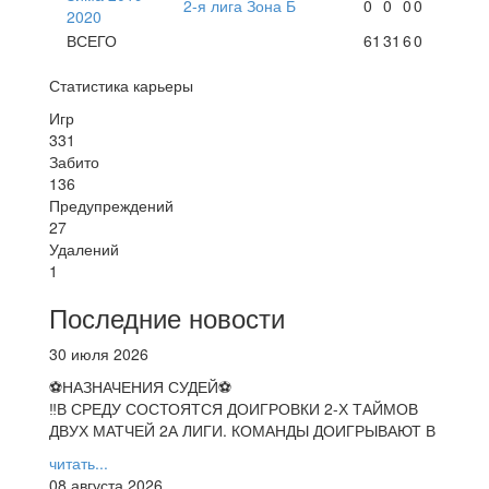
2-я лига Зона Б
0
0
0
0
2020
ВСЕГО
61
31
6
0
Статистика карьеры
Игр
331
Забито
136
Предупреждений
27
Удалений
1
Последние новости
30 июля 2026
⚽НАЗНАЧЕНИЯ СУДЕЙ⚽
‼В СРЕДУ СОСТОЯТСЯ ДОИГРОВКИ 2-Х ТАЙМОВ
ДВУХ МАТЧЕЙ 2А ЛИГИ. КОМАНДЫ ДОИГРЫВАЮТ В
читать...
08 августа 2026