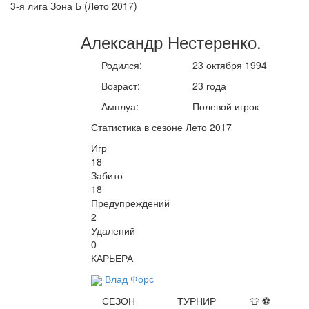
3-я лига Зона Б (Лето 2017)
Александр
Нестеренко
.
Родился:
23 октября 1994
Возраст:
23 года
Амплуа:
Полевой игрок
Статистика в сезоне Лето 2017
Игр
18
Забито
18
Предупреждений
2
Удалений
0
КАРЬЕРА
Влад Форс
СЕЗОН
ТУРНИР
👕
⚽