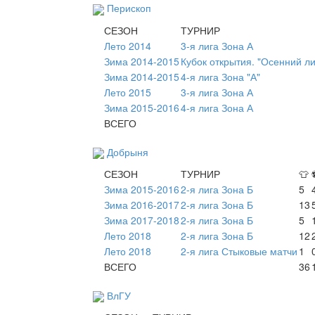
Перископ
СЕЗОН
ТУРНИР
Лето 2014
3-я лига Зона А
Зима 2014-2015
Кубок открытия. "Осенний л
Зима 2014-2015
4-я лига Зона "А"
Лето 2015
3-я лига Зона А
Зима 2015-2016
4-я лига Зона А
ВСЕГО
Добрыня
СЕЗОН
ТУРНИР
👕
Зима 2015-2016
2-я лига Зона Б
5
Зима 2016-2017
2-я лига Зона Б
13
Зима 2017-2018
2-я лига Зона Б
5
Лето 2018
2-я лига Зона Б
12
Лето 2018
2-я лига Стыковые матчи
1
ВСЕГО
36
ВлГУ