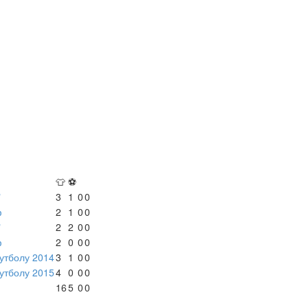
👕
⚽
"
3
1
0
0
ф
2
1
0
0
"
2
2
0
0
ф
2
0
0
0
утболу 2014
3
1
0
0
утболу 2015
4
0
0
0
16
5
0
0