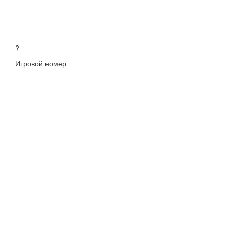
?
Игровой номер