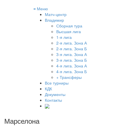
≡
Меню
Матч-центр
Владимир
Сборная тура
Высшая лига
1-я лига
2-я лига. Зона А
2-я лига. Зона Б
3-я лига. Зона А
3-я лига. Зона Б
4-я лига. Зона А
4-я лига. Зона Б
+ Трансферы
Все турниры
КДК
Документы
Контакты
Марселона