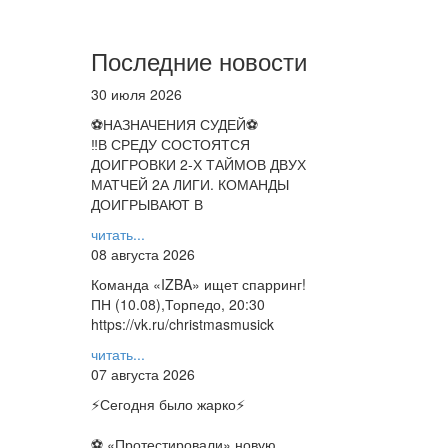
Последние новости
30 июля 2026
⚽НАЗНАЧЕНИЯ СУДЕЙ⚽
‼В СРЕДУ СОСТОЯТСЯ
ДОИГРОВКИ 2-Х ТАЙМОВ ДВУХ
МАТЧЕЙ 2А ЛИГИ. КОМАНДЫ
ДОИГРЫВАЮТ В
читать...
08 августа 2026
Команда «IZBA» ищет спарринг!
ПН (10.08),Торпедо, 20:30
https://vk.ru/christmasmusick
читать...
07 августа 2026
⚡️Сегодня было жарко⚡️
⚽ ️«Протестировали» новую