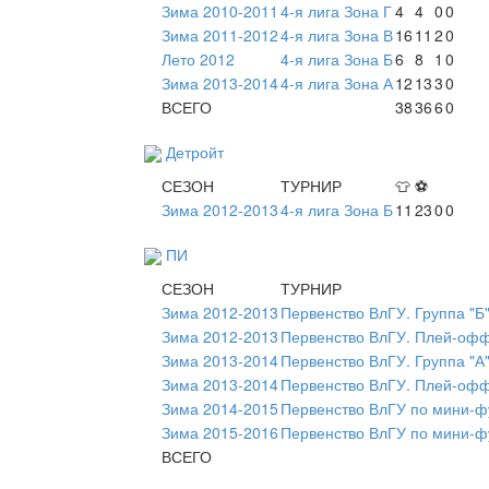
Зима 2010-2011
4-я лига Зона Г
4
4
0
0
Зима 2011-2012
4-я лига Зона В
16
11
2
0
Лето 2012
4-я лига Зона Б
6
8
1
0
Зима 2013-2014
4-я лига Зона А
12
13
3
0
ВСЕГО
38
36
6
0
Детройт
СЕЗОН
ТУРНИР
👕
⚽
Зима 2012-2013
4-я лига Зона Б
11
23
0
0
ПИ
СЕЗОН
ТУРНИР
Зима 2012-2013
Первенство ВлГУ. Группа "Б
Зима 2012-2013
Первенство ВлГУ. Плей-оф
Зима 2013-2014
Первенство ВлГУ. Группа "А
Зима 2013-2014
Первенство ВлГУ. Плей-оф
Зима 2014-2015
Первенство ВлГУ по мини-ф
Зима 2015-2016
Первенство ВлГУ по мини-ф
ВСЕГО