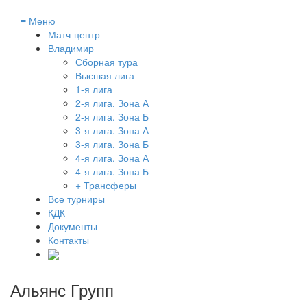
≡
Меню
Матч-центр
Владимир
Сборная тура
Высшая лига
1-я лига
2-я лига. Зона А
2-я лига. Зона Б
3-я лига. Зона А
3-я лига. Зона Б
4-я лига. Зона А
4-я лига. Зона Б
+ Трансферы
Все турниры
КДК
Документы
Контакты
Альянс Групп