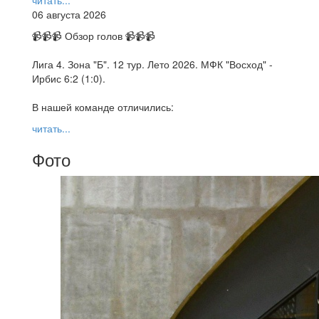
читать...
06 августа 2026
📹📹📹 Обзор голов 📹📹📹
Лига 4. Зона "Б". 12 тур. Лето 2026. МФК "Восход" -
Ирбис 6:2 (1:0).
В нашей команде отличились:
читать...
Фото