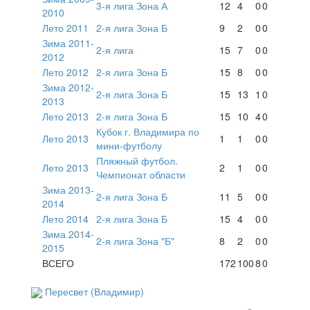
3-я лига Зона А
12
4
0
0
2010
Лето 2011
2-я лига Зона Б
9
2
0
0
Зима 2011-
2-я лига
15
7
0
0
2012
Лето 2012
2-я лига Зона Б
15
8
0
0
Зима 2012-
2-я лига Зона Б
15
13
1
0
2013
Лето 2013
2-я лига Зона Б
15
10
4
0
Кубок г. Владимира по
Лето 2013
1
1
0
0
мини-футболу
Пляжный футбол.
Лето 2013
2
1
0
0
Чемпионат области
Зима 2013-
2-я лига Зона Б
11
5
0
0
2014
Лето 2014
2-я лига Зона Б
15
4
0
0
Зима 2014-
2-я лига Зона "Б"
8
2
0
0
2015
ВСЕГО
172
100
8
0
Пересвет (Владимир)