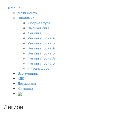
≡
Меню
Матч-центр
Владимир
Сборная тура
Высшая лига
1-я лига
2-я лига. Зона А
2-я лига. Зона Б
3-я лига. Зона А
3-я лига. Зона Б
4-я лига. Зона А
4-я лига. Зона Б
+ Трансферы
Все турниры
КДК
Документы
Контакты
Легион