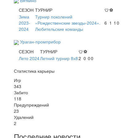
Вяткино
СЕЗОН
ТУРНИР
👕
⚽
Зима
Турнир поколений
2023-
«Рождественские звезды-2024».
6
1
1
0
2024
Любительские команды
Ураган-промприбор
СЕЗОН
ТУРНИР
👕
⚽
Лето 2024
Летний турнир 8х8
2
0
0
0
Статистика карьеры
Игр
343
Забито
118
Предупреждений
23
Удалений
2
Последние новости