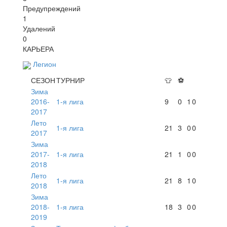
Предупреждений
1
Удалений
0
КАРЬЕРА
Легион
СЕЗОН
ТУРНИР
👕
⚽
Зима
2016-
1-я лига
9
0
1
0
2017
Лето
1-я лига
21
3
0
0
2017
Зима
2017-
1-я лига
21
1
0
0
2018
Лето
1-я лига
21
8
1
0
2018
Зима
2018-
1-я лига
18
3
0
0
2019