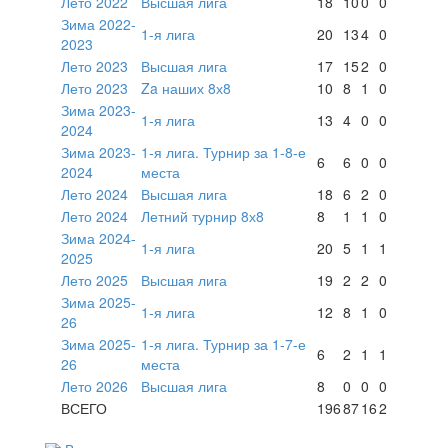
Лето 2022
Высшая лига
18
10
0
0
Зима 2022-
1-я лига
20
13
4
0
2023
Лето 2023
Высшая лига
17
15
2
0
Лето 2023
Za наших 8х8
10
8
1
0
Зима 2023-
1-я лига
13
4
0
0
2024
Зима 2023-
1-я лига. Турнир за 1-8-е
6
6
0
0
2024
места
Лето 2024
Высшая лига
18
6
2
0
Лето 2024
Летний турнир 8х8
8
1
1
0
Зима 2024-
1-я лига
20
5
1
1
2025
Лето 2025
Высшая лига
19
2
2
0
Зима 2025-
1-я лига
12
8
1
0
26
Зима 2025-
1-я лига. Турнир за 1-7-е
6
2
1
1
26
места
Лето 2026
Высшая лига
8
0
0
0
ВСЕГО
196
87
16
2