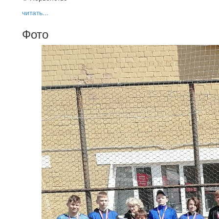
читать...
Фото