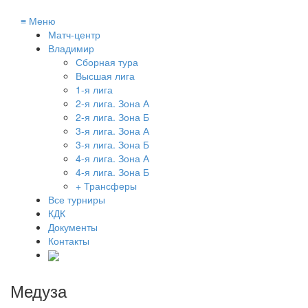
≡
Меню
Матч-центр
Владимир
Сборная тура
Высшая лига
1-я лига
2-я лига. Зона А
2-я лига. Зона Б
3-я лига. Зона А
3-я лига. Зона Б
4-я лига. Зона А
4-я лига. Зона Б
+ Трансферы
Все турниры
КДК
Документы
Контакты
Медуза