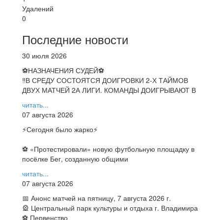
Удалений
0
Последние новости
30 июля 2026
⚽НАЗНАЧЕНИЯ СУДЕЙ⚽
‼В СРЕДУ СОСТОЯТСЯ ДОИГРОВКИ 2-Х ТАЙМОВ
ДВУХ МАТЧЕЙ 2А ЛИГИ. КОМАНДЫ ДОИГРЫВАЮТ В
читать...
07 августа 2026
⚡️Сегодня было жарко⚡️
⚽ ️«Протестировали» новую футбольную площадку в
посёлке Бег, созданную общими
читать...
07 августа 2026
📅 Анонс матчей на пятницу, 7 августа 2026 г.
🎡 Центральный парк культуры и отдыха г. Владимира
⚽ Первенство