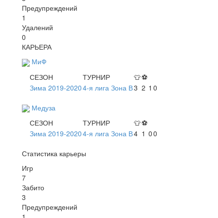
Предупреждений
1
Удалений
0
КАРЬЕРА
МиФ
СЕЗОН
ТУРНИР
👕
⚽
Зима 2019-2020
4-я лига Зона В
3
2
1
0
Медуза
СЕЗОН
ТУРНИР
👕
⚽
Зима 2019-2020
4-я лига Зона В
4
1
0
0
Статистика карьеры
Игр
7
Забито
3
Предупреждений
1