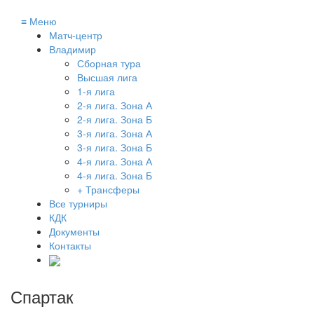
≡
Меню
Матч-центр
Владимир
Сборная тура
Высшая лига
1-я лига
2-я лига. Зона А
2-я лига. Зона Б
3-я лига. Зона А
3-я лига. Зона Б
4-я лига. Зона А
4-я лига. Зона Б
+ Трансферы
Все турниры
КДК
Документы
Контакты
Спартак