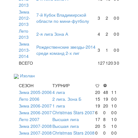
2013
Зима
7-й Кубок Владимирской
2012-
3
2
0
0
области по мини-футболу
2013
Лето
2-я лига Зона А
4
2
0
0
2013
Зима
Рождественские звезды-2014
2013-
3
1
0
0
среди команд 2-х лиг
2014
ВСЕГО
127
120
3
0
Изолан
СЕЗОН
ТУРНИР
👕
⚽
Зима 2005-2006
4 лига
20
48
1
1
Лето 2006
2 лига. Зона Б
15
19
0
0
Зима 2006-2007
1 лига
19
20
1
0
Зима 2006-2007
Christmas Stars 2007
6
0
0
0
Лето 2007
Высшая лига
17
8
1
0
Зима 2007-2008
Высшая лига
20
5
1
0
Зима 2007-2008
Christmas Stars 2008
0
0
0
0