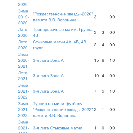
2020
Зима
"Рождественские звезды-2020"
2019-
3
1
0
0
памяти В.В. Воронина
2020
Лето
Тренировочные матчи. Группа
3
3
0
0
2020
4В
Лето
Стыковые матчи 4А, 4Б, 4В
2
4
0
0
2020
групп
Зима
2020-
3-я лига Зона А
15
6
1
0
2021
Лето
3-я лига Зона А
10
4
0
0
2021
Зима
2021-
3-я лига Зона А
7
5
1
0
2022
Зима
Турнир по мини-футболу
2021-
"Рождественские звезды-2022"
2
1
0
0
2022
памяти В.В. Воронина
Зима
2021-
3-я лига Стыковые матчи
1
0
0
0