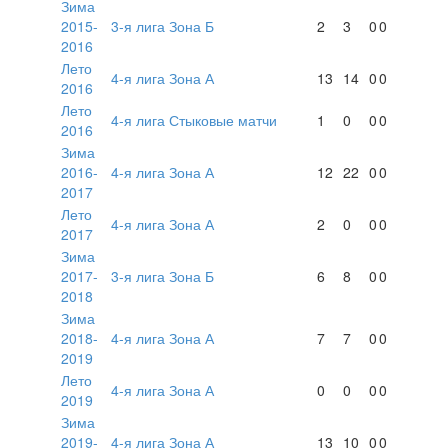
Зима
2015-
3-я лига Зона Б
2
3
0
0
2016
Лето
4-я лига Зона А
13
14
0
0
2016
Лето
4-я лига Стыковые матчи
1
0
0
0
2016
Зима
2016-
4-я лига Зона А
12
22
0
0
2017
Лето
4-я лига Зона А
2
0
0
0
2017
Зима
2017-
3-я лига Зона Б
6
8
0
0
2018
Зима
2018-
4-я лига Зона А
7
7
0
0
2019
Лето
4-я лига Зона А
0
0
0
0
2019
Зима
2019-
4-я лига Зона А
13
10
0
0