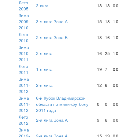
Лето
3 лига
18
18
0
0
2005
Зима
2009-
3-я лига Зона А
15
18
1
0
2010
Лето
2-я лига Зона Б
13
16
1
0
2010
Зима
2010-
2-я лига
16
25
1
0
2011
Лето
1-я лига
19
7
0
0
2011
Зима
2011-
2-я лига
12
6
0
0
2012
Зима
6-й Кубок Владимирской
2011-
области по мини-футболу
0
0
0
0
2012
2011 года
Лето
2-я лига Зона А
9
6
0
0
2012
Зима
2012-
2-я лига Зона А
15
19
0
0