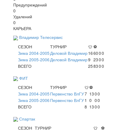
Предупреждений
0
Удалений
0
КАРЬЕРА
Владимир Телесервис
СЕЗОН
ТУРНИР
👕
⚽
Зима 2004-2005
Деловой Владимир
16
60
0
0
Зима 2005-2006
Деловой Владимир
9
23
0
0
ВСЕГО
25
83
0
0
ФИТ
СЕЗОН
ТУРНИР
👕
⚽
Зима 2004-2005
Первенство ВлГУ
7
13
0
0
Зима 2005-2006
Первенство ВлГУ
1
0
0
0
ВСЕГО
8
13
0
0
Спартак
СЕЗОН
ТУРНИР
👕
⚽