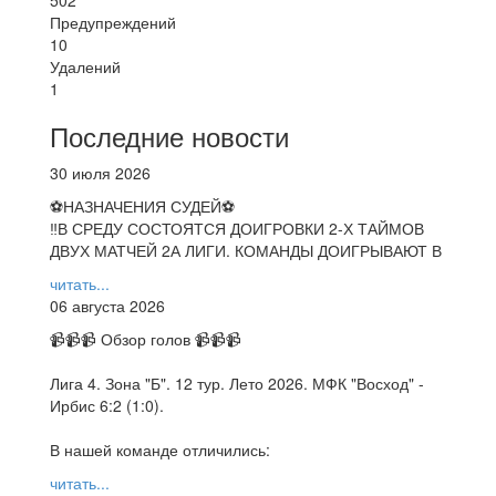
Предупреждений
10
Удалений
1
Последние новости
30 июля 2026
⚽НАЗНАЧЕНИЯ СУДЕЙ⚽
‼В СРЕДУ СОСТОЯТСЯ ДОИГРОВКИ 2-Х ТАЙМОВ
ДВУХ МАТЧЕЙ 2А ЛИГИ. КОМАНДЫ ДОИГРЫВАЮТ В
читать...
06 августа 2026
📹📹📹 Обзор голов 📹📹📹
Лига 4. Зона "Б". 12 тур. Лето 2026. МФК "Восход" -
Ирбис 6:2 (1:0).
В нашей команде отличились:
читать...