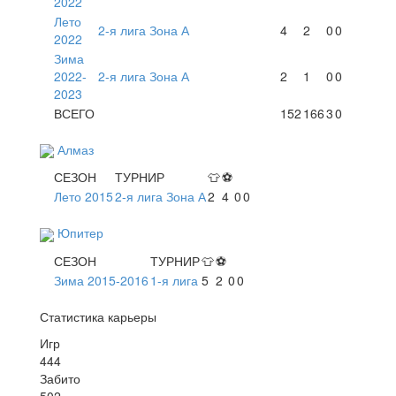
2022
Лето
2-я лига Зона А
4
2
0
0
2022
Зима
2022-
2-я лига Зона А
2
1
0
0
2023
ВСЕГО
152
166
3
0
Алмаз
СЕЗОН
ТУРНИР
👕
⚽
Лето 2015
2-я лига Зона А
2
4
0
0
Юпитер
СЕЗОН
ТУРНИР
👕
⚽
Зима 2015-2016
1-я лига
5
2
0
0
Статистика карьеры
Игр
444
Забито
502