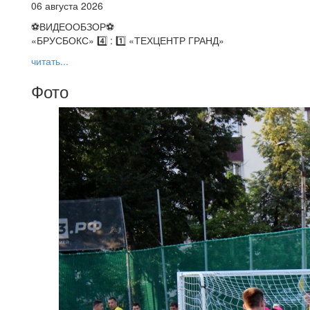
06 августа 2026
⚽️ВИДЕООБЗОР⚽️
«БРУСБОКС» 4️⃣ : 1️⃣ «ТЕХЦЕНТР ГРАНД»
читать...
Фото