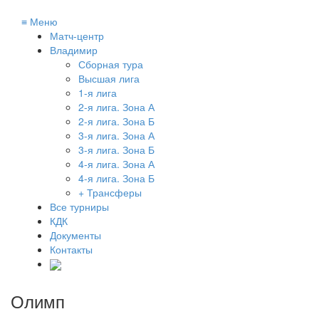
≡
Меню
Матч-центр
Владимир
Сборная тура
Высшая лига
1-я лига
2-я лига. Зона А
2-я лига. Зона Б
3-я лига. Зона А
3-я лига. Зона Б
4-я лига. Зона А
4-я лига. Зона Б
+ Трансферы
Все турниры
КДК
Документы
Контакты
Олимп