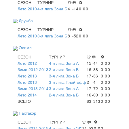
СЕЗОН
ТУРНИР
👕
🥅
⚽
Лето 2010
4-я лига Зона Б
4
-14
0
0
0
Дружба
СЕЗОН
ТУРНИР
👕
🥅
⚽
Лето 2010
3-я лига Зона Б
8
-52
0
0
0
Олимп
СЕЗОН
ТУРНИР
👕
🥅
⚽
Лето 2012
4-я лига Зона А
15
-44
0
0
0
Зима 2012-2013
2-я лига Зона Б
16
-88
0
0
0
Лето 2013
3-я лига Зона Б
17
-36
0
0
0
Лето 2013
3-я лига Плей-офф
2
-4
0
0
0
Зима 2013-2014
3-я лига Зона А
17
-72
0
0
0
Лето 2014
2-я лига Зона Б
16
-69
0
0
0
ВСЕГО
83
-313
0
0
0
Пахтакор
СЕЗОН
ТУРНИР
👕
🥅
⚽
Зима 2014-2015
4-я лига Зона "В"
14
-52
0
0
0