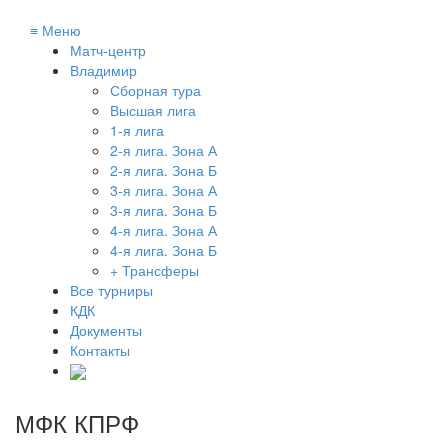
≡
Меню
Матч-центр
Владимир
Сборная тура
Высшая лига
1-я лига
2-я лига. Зона А
2-я лига. Зона Б
3-я лига. Зона А
3-я лига. Зона Б
4-я лига. Зона А
4-я лига. Зона Б
+ Трансферы
Все турниры
КДК
Документы
Контакты
МФК КПРФ