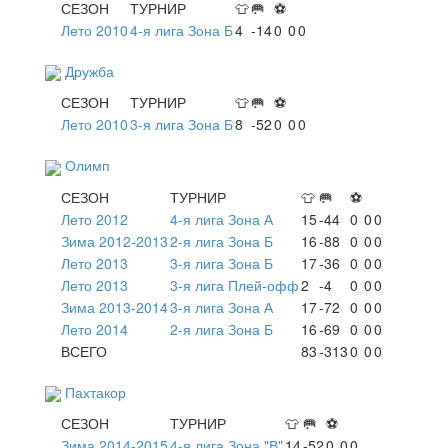
СЕЗОН
ТУРНИР
👕
🥅
⚽
Лето 2010
4-я лига Зона Б
4
-14
0
0
0
Дружба
СЕЗОН
ТУРНИР
👕
🥅
⚽
Лето 2010
3-я лига Зона Б
8
-52
0
0
0
Олимп
СЕЗОН
ТУРНИР
👕
🥅
⚽
Лето 2012
4-я лига Зона А
15
-44
0
0
0
Зима 2012-2013
2-я лига Зона Б
16
-88
0
0
0
Лето 2013
3-я лига Зона Б
17
-36
0
0
0
Лето 2013
3-я лига Плей-офф
2
-4
0
0
0
Зима 2013-2014
3-я лига Зона А
17
-72
0
0
0
Лето 2014
2-я лига Зона Б
16
-69
0
0
0
ВСЕГО
83
-313
0
0
0
Пахтакор
СЕЗОН
ТУРНИР
👕
🥅
⚽
Зима 2014-2015
4-я лига Зона "В"
14
-52
0
0
0