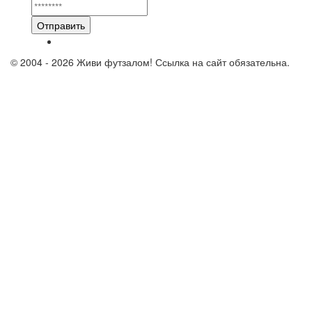
Отправить
© 2004 - 2026 Живи футзалом! Ссылка на сайт обязательна.