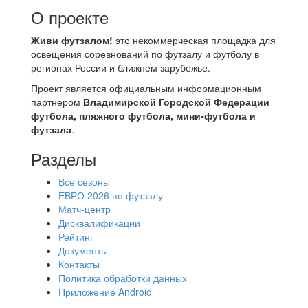
О проекте
Живи футзалом!
это некоммерческая площадка для
освещения соревнований по футзалу и футболу в
регионах России и ближнем зарубежье.
Проект является официальным информационным
партнером
Владимирской Городской Федерации
футбола, пляжного футбола, мини-футбола и
футзала
.
Разделы
Все сезоны
ЕВРО 2026 по футзалу
Матч-центр
Дисквалификации
Рейтинг
Документы
Контакты
Политика обработки данных
Приложение Android