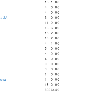
15
1
0
0
4
0
0
0
4
0
0
0
па 2А
3
0
0
0
11
2
0
0
16
6
0
0
15
2
0
0
13
2
0
0
4
1
0
0
5
0
0
0
4
2
0
0
4
0
0
0
0
0
0
0
0
0
0
0
1
0
0
0
еста
1
0
0
0
13
2
0
0
302
64
4
0