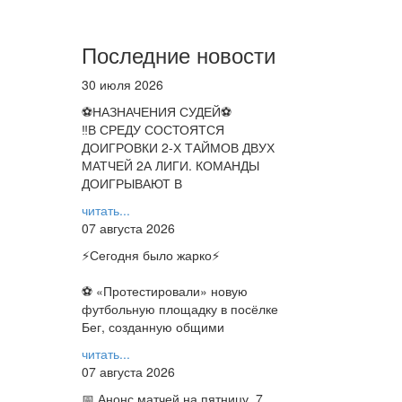
Последние новости
30 июля 2026
⚽НАЗНАЧЕНИЯ СУДЕЙ⚽
‼В СРЕДУ СОСТОЯТСЯ
ДОИГРОВКИ 2-Х ТАЙМОВ ДВУХ
МАТЧЕЙ 2А ЛИГИ. КОМАНДЫ
ДОИГРЫВАЮТ В
читать...
07 августа 2026
⚡️Сегодня было жарко⚡️
⚽ ️«Протестировали» новую
футбольную площадку в посёлке
Бег, созданную общими
читать...
07 августа 2026
📅 Анонс матчей на пятницу, 7