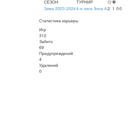
СЕЗОН
ТУРНИР
👕
⚽
Зима 2023-2024
4-я лига Зона А
2
1
0
0
Статистика карьеры
Игр
312
Забито
69
Предупреждений
4
Удалений
0