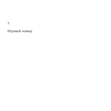
?
Игровой номер