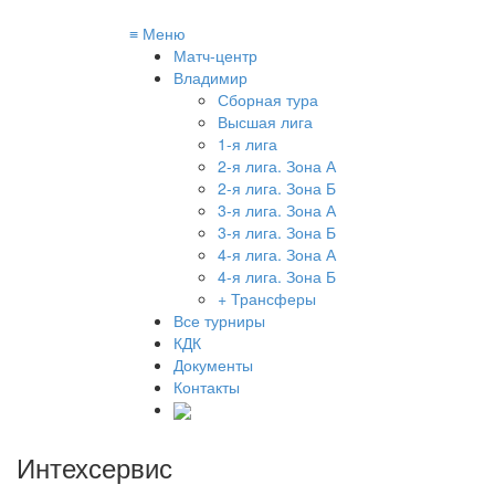
≡
Меню
Матч-центр
Владимир
Сборная тура
Высшая лига
1-я лига
2-я лига. Зона А
2-я лига. Зона Б
3-я лига. Зона А
3-я лига. Зона Б
4-я лига. Зона А
4-я лига. Зона Б
+ Трансферы
Все турниры
КДК
Документы
Контакты
Интехсервис