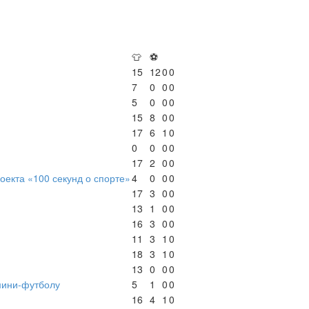
👕
⚽
15
12
0
0
7
0
0
0
5
0
0
0
15
8
0
0
17
6
1
0
0
0
0
0
17
2
0
0
оекта «100 секунд о спорте»
4
0
0
0
17
3
0
0
13
1
0
0
16
3
0
0
11
3
1
0
18
3
1
0
13
0
0
0
мини-футболу
5
1
0
0
16
4
1
0