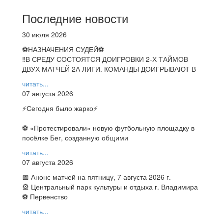
Последние новости
30 июля 2026
⚽НАЗНАЧЕНИЯ СУДЕЙ⚽
‼В СРЕДУ СОСТОЯТСЯ ДОИГРОВКИ 2-Х ТАЙМОВ
ДВУХ МАТЧЕЙ 2А ЛИГИ. КОМАНДЫ ДОИГРЫВАЮТ В
читать...
07 августа 2026
⚡️Сегодня было жарко⚡️
⚽ ️«Протестировали» новую футбольную площадку в
посёлке Бег, созданную общими
читать...
07 августа 2026
📅 Анонс матчей на пятницу, 7 августа 2026 г.
🎡 Центральный парк культуры и отдыха г. Владимира
⚽ Первенство
читать...