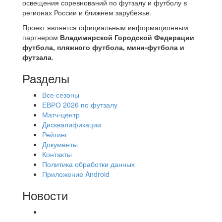
освещения соревнований по футзалу и футболу в
регионах России и ближнем зарубежье.
Проект является официальным информационным
партнером
Владимирской Городской Федерации
футбола, пляжного футбола, мини-футбола и
футзала
.
Разделы
Все сезоны
ЕВРО 2026 по футзалу
Матч-центр
Дисквалификации
Рейтинг
Документы
Контакты
Политика обработки данных
Приложение Android
Новости
⚽НАЗНАЧЕНИЯ СУДЕЙ⚽ ‼В СРЕДУ