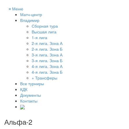
≡
Меню
Матч-центр
Владимир
Сборная тура
Высшая лига
1-я лига
2-я лига. Зона А
2-я лига. Зона Б
3-я лига. Зона А
3-я лига. Зона Б
4-я лига. Зона А
4-я лига. Зона Б
+ Трансферы
Все турниры
КДК
Документы
Контакты
Альфа-2